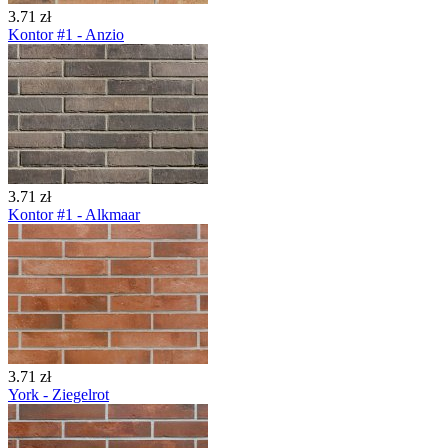
3.71 zł
Kontor #1 - Anzio
3.71 zł
Kontor #1 - Alkmaar
3.71 zł
York - Ziegelrot