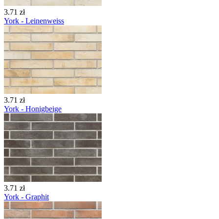
3.71 zł
York - Leinenweiss
3.71 zł
York - Honigbeige
3.71 zł
York - Graphit