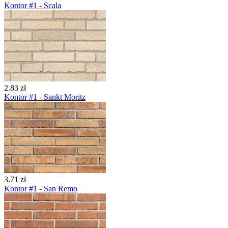
Kontor #1 - Scala
2.83 zł
Kontor #1 - Sankt Moritz
3.71 zł
Kontor #1 - San Remo