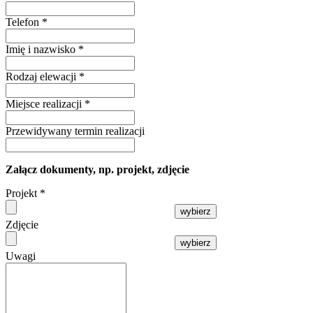
Telefon
*
Imię i nazwisko
*
Rodzaj elewacji
*
Miejsce realizacji
*
Przewidywany termin realizacji
Załącz dokumenty, np. projekt, zdjęcie
Projekt
*
wybierz
Zdjęcie
wybierz
Uwagi