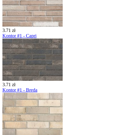
3.71 zł
Kontor #1 - Capri
3.71 zł
Kontor #1 - Breda