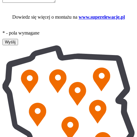
Dowiedz się więcej o montażu na
www.superelewacje.pl
* - pola wymagane
Wyślij