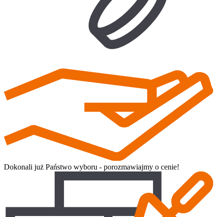
Dokonali już Państwo wyboru - porozmawiajmy o cenie!