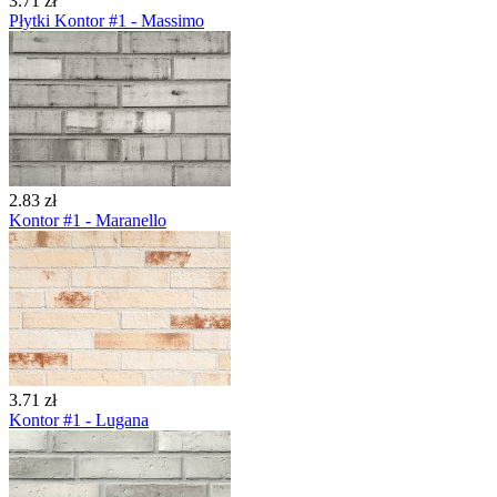
3.71 zł
Płytki Kontor #1 - Massimo
2.83 zł
Kontor #1 - Maranello
3.71 zł
Kontor #1 - Lugana