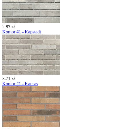
2.83 zł
Kontor #1 - Kapstadt
3.71 zł
Kontor #1 - Kansas