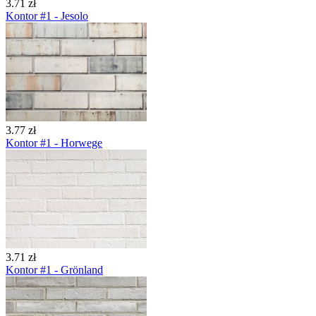
3.71 zł
Kontor #1 - Jesolo
3.77 zł
Kontor #1 - Horwege
3.71 zł
Kontor #1 - Grönland