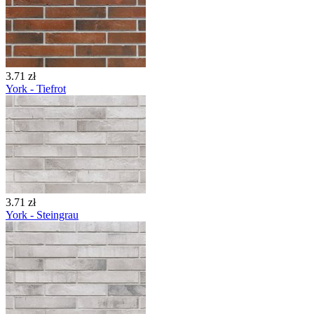
3.71 zł
York - Tiefrot
3.71 zł
York - Steingrau