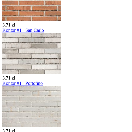
3.71 zł
Kontor #1 - San Carlo
3.71 zł
Kontor #1 - Portofino
3.71 zł