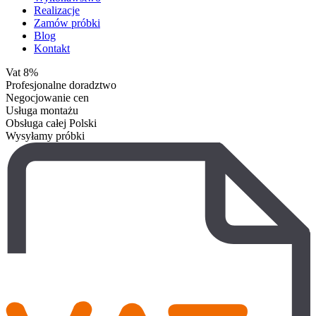
Realizacje
Zamów próbki
Blog
Kontakt
Vat 8%
Profesjonalne doradztwo
Negocjowanie cen
Usługa montażu
Obsługa całej Polski
Wysyłamy próbki