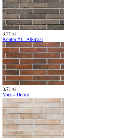
3.71 zł
Kontor #1 - Alkmaar
3.71 zł
York - Tiefrot