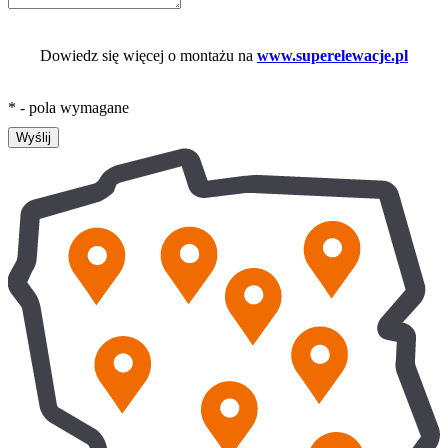
Dowiedz się więcej o montażu na
www.superelewacje.pl
* - pola wymagane
Wyślij