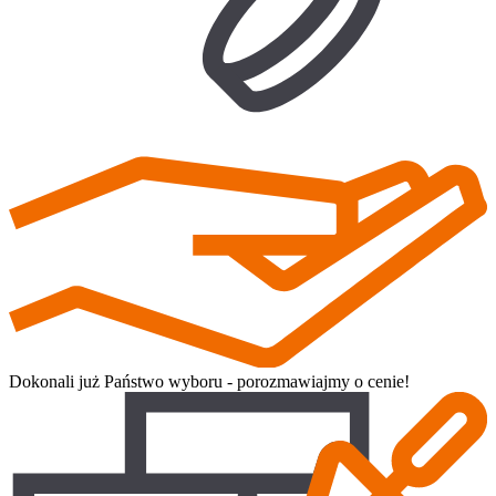
Dokonali już Państwo wyboru - porozmawiajmy o cenie!