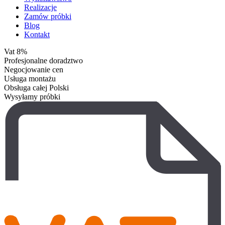
Realizacje
Zamów próbki
Blog
Kontakt
Vat 8%
Profesjonalne doradztwo
Negocjowanie cen
Usługa montażu
Obsługa całej Polski
Wysyłamy próbki