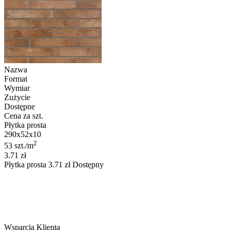
Nazwa
Format
Wymiar
Zużycie
Dostępne
Cena za szt.
Płytka prosta
290x52x10
2
53 szt./m
3.71 zł
Płytka prosta
3.71
zł
Dostępny
Wsparcia Klienta