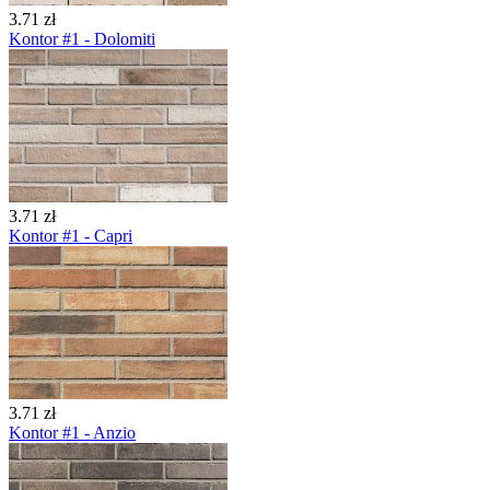
3.71 zł
Kontor #1 - Dolomiti
3.71 zł
Kontor #1 - Capri
3.71 zł
Kontor #1 - Anzio