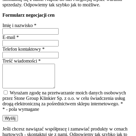
sprzedaży. Odpowiemy tak szybko jak to możliwe.
Formularz negocjacji cen
Imię i nazwisko
*
E-mail
*
Telefon kontaktowy
*
Treść wiadomości
*
Wyrażam zgodę na przetwarzanie moich danych osobowych
przez Stone Group Klinkier Sp. z o.o. w celu świadczenia usług
drogą elektroniczną za pośrednictwem sklepu internetowego.
*
* - pola wymagane
Wyślij
Jeśli chcesz nawiązać współpracę i zamawiać produkty w cenach
hurtowych - skontaktuj się z nami. Odpowiemy tak szybko jak to