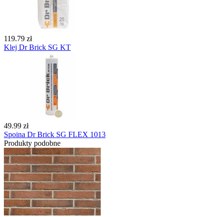
119.79 zł
Klej Dr Brick SG KT
49.99 zł
Spoina Dr Brick SG FLEX 1013
Produkty podobne