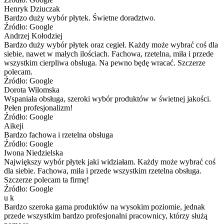
Henryk Dziuczak
Bardzo duży wybór płytek. Świetne doradztwo.
Źródło: Google
Andrzej Kołodziej
Bardzo duży wybór płytek oraz cegieł. Każdy może wybrać coś dla
siebie, nawet w małych ilościach. Fachowa, rzetelna, miła i przede
wszystkim cierpliwa obsługa. Na pewno będę wracać. Szczerze
polecam.
Źródło: Google
Dorota Wilomska
Wspaniała obsługa, szeroki wybór produktów w świetnej jakości.
Pełen profesjonalizm!
Źródło: Google
Aikeji
Bardzo fachowa i rzetelna obsługa
Źródło: Google
Iwona Niedzielska
Największy wybór płytek jaki widziałam. Każdy może wybrać coś
dla siebie. Fachowa, miła i przede wszystkim rzetelna obsługa.
Szczerze polecam ta firmę!
Źródło: Google
u k
Bardzo szeroka gama produktów na wysokim poziomie, jednak
przede wszystkim bardzo profesjonalni pracownicy, którzy służą