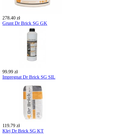
278.40 zł
Grunt Dr Brick SG GK
99.99 zł
Impregnat Dr Brick SG SIL
119.79 zł
Klej Dr Brick SG KT