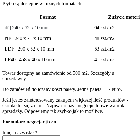
Płytki są dostępne w różnych formatach:
Format
Zużycie materi
df
| 240 x 52 x 10 mm
64 szt./m2
NF | 240 x 71 x 10 mm
48 szt./m2
LDF | 290 x 52 x 10 mm
53 szt./m2
LF40 | 468 x 40 x 10 mm
41 szt./m2
Towar dostępny na zamówienie od 500 m2. Szczegóły u
sprzedawcy.
Do zamówień doliczany koszt palety. Jedna paleta - 17 euro.
Jeśli jesteś zainteresowany zakupem większej ilość produktów -
skontaktuj się z nami. Napisz do nas i negocjuj lepsze warunki
sprzedaży. Odpowiemy tak szybko jak to możliwe.
Formularz negocjacji cen
Imię i nazwisko
*