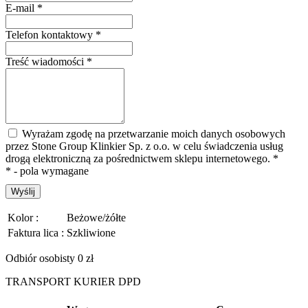
E-mail
*
Telefon kontaktowy
*
Treść wiadomości
*
Wyrażam zgodę na przetwarzanie moich danych osobowych
przez Stone Group Klinkier Sp. z o.o. w celu świadczenia usług
drogą elektroniczną za pośrednictwem sklepu internetowego.
*
* - pola wymagane
Wyślij
Kolor :
Beżowe/żółte
Faktura lica :
Szkliwione
Odbiór osobisty 0 zł
TRANSPORT KURIER DPD