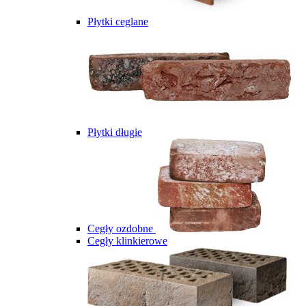
Płytki ceglane
Płytki długie
Cegły ozdobne
Cegły klinkierowe