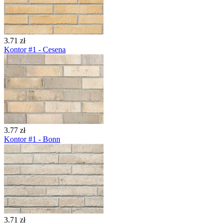
3.71 zł
Kontor #1 - Cesena
3.77 zł
Kontor #1 - Bonn
3.71 zł