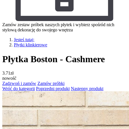
Zamów zestaw próbek naszych płytek i wybierz spośród nich
stylową dekorację do swojego wnętrza
Jesteś tutaj:
Płytki klinkierowe
Płytka Boston - Cashmere
3.71
zł
nowość
Zadzwoń i zamów
Zamów próbki
Wróć do kategorii
Poprzedni produkt
Następny produkt