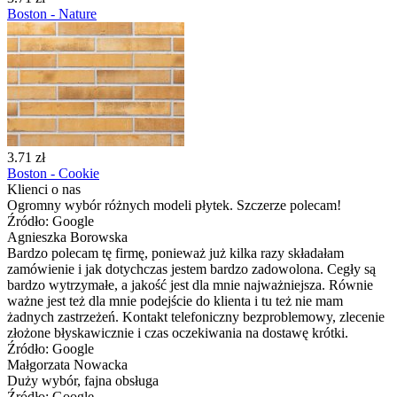
Boston - Nature
3.71 zł
Boston - Cookie
Klienci o nas
Ogromny wybór różnych modeli płytek. Szczerze polecam!
Źródło: Google
Agnieszka Borowska
Bardzo polecam tę firmę, ponieważ już kilka razy składałam
zamówienie i jak dotychczas jestem bardzo zadowolona. Cegły są
bardzo wytrzymałe, a jakość jest dla mnie najważniejsza. Równie
ważne jest też dla mnie podejście do klienta i tu też nie mam
żadnych zastrzeżeń. Kontakt telefoniczny bezproblemowy, zlecenie
złożone błyskawicznie i czas oczekiwania na dostawę krótki.
Źródło: Google
Małgorzata Nowacka
Duży wybór, fajna obsługa
Źródło: Google