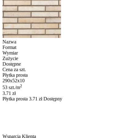
Nazwa
Format
Wymiar
Zużycie
Dostępne
Cena za szt.
Płytka prosta
290x52x10
2
53 szt./m
3.71 zł
Płytka prosta
3.71
zł
Dostępny
Wsparcia Klienta