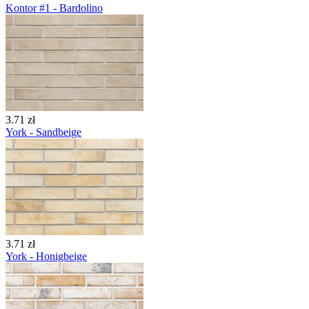
Kontor #1 - Bardolino
3.71 zł
York - Sandbeige
3.71 zł
York - Honigbeige