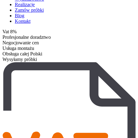
Realizacje
Zamów próbki
Blog
Kontakt
Vat 8%
Profesjonalne doradztwo
Negocjowanie cen
Usługa montażu
Obsługa całej Polski
Wysyłamy próbki