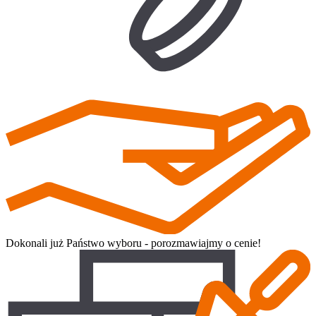
Dokonali już Państwo wyboru - porozmawiajmy o cenie!