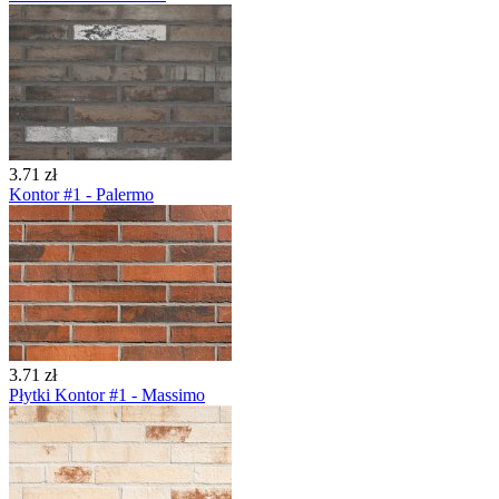
3.71 zł
Kontor #1 - Palermo
3.71 zł
Płytki Kontor #1 - Massimo