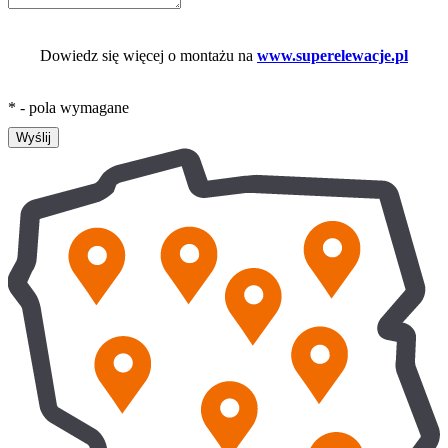
Dowiedz się więcej o montażu na
www.superelewacje.pl
* - pola wymagane
Wyślij