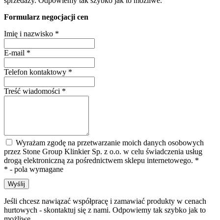
sprzedaży. Odpowiemy tak szybko jak to możliwe.
Formularz negocjacji cen
Imię i nazwisko
*
E-mail
*
Telefon kontaktowy
*
Treść wiadomości
*
Wyrażam zgodę na przetwarzanie moich danych osobowych
przez Stone Group Klinkier Sp. z o.o. w celu świadczenia usług
drogą elektroniczną za pośrednictwem sklepu internetowego.
*
* - pola wymagane
Wyślij
Jeśli chcesz nawiązać współpracę i zamawiać produkty w cenach
hurtowych - skontaktuj się z nami. Odpowiemy tak szybko jak to
możliwe.