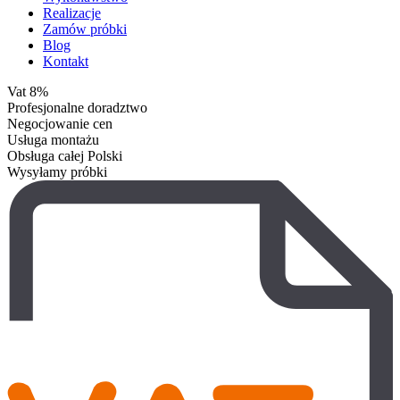
Realizacje
Zamów próbki
Blog
Kontakt
Vat 8%
Profesjonalne doradztwo
Negocjowanie cen
Usługa montażu
Obsługa całej Polski
Wysyłamy próbki