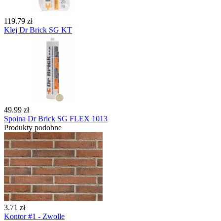
119.79 zł
Klej Dr Brick SG KT
49.99 zł
Spoina Dr Brick SG FLEX 1013
Produkty podobne
3.71 zł
Kontor #1 - Zwolle