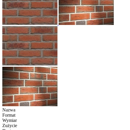
Nazwa
Format
Wymiar
Zużycie