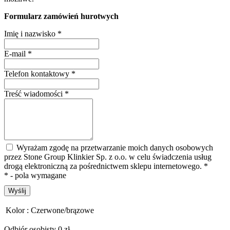
Formularz zamówień hurotwych
Imię i nazwisko
*
E-mail
*
Telefon kontaktowy
*
Treść wiadomości
*
Wyrażam zgodę na przetwarzanie moich danych osobowych
przez Stone Group Klinkier Sp. z o.o. w celu świadczenia usług
drogą elektroniczną za pośrednictwem sklepu internetowego.
*
* - pola wymagane
Wyślij
Kolor :
Czerwone/brązowe
Odbiór osobisty 0 zł