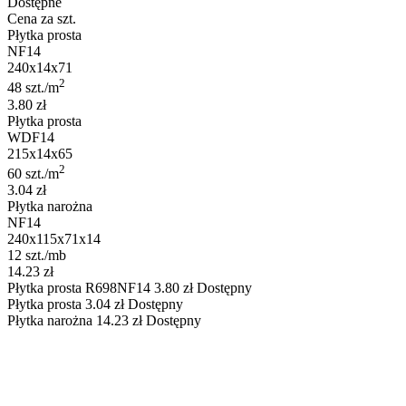
Dostępne
Cena za szt.
Płytka prosta
NF14
240x14x71
2
48 szt./m
3.80 zł
Płytka prosta
WDF14
215x14x65
2
60 szt./m
3.04 zł
Płytka narożna
NF14
240x115x71x14
12 szt./mb
14.23 zł
Płytka prosta
R698NF14
3.80
zł
Dostępny
Płytka prosta
3.04
zł
Dostępny
Płytka narożna
14.23
zł
Dostępny