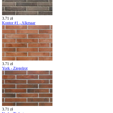
3.71 zł
Kontor #1 - Alkmaar
3.71 zł
York - Ziegelrot
3.71 zł