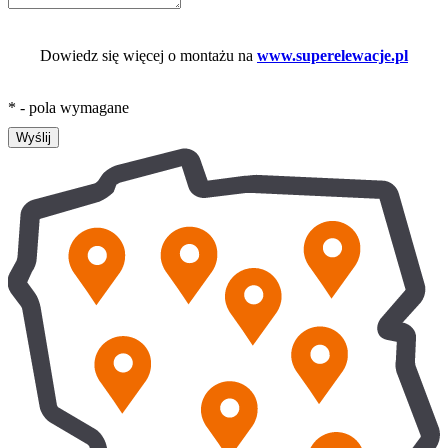
Dowiedz się więcej o montażu na
www.superelewacje.pl
* - pola wymagane
Wyślij