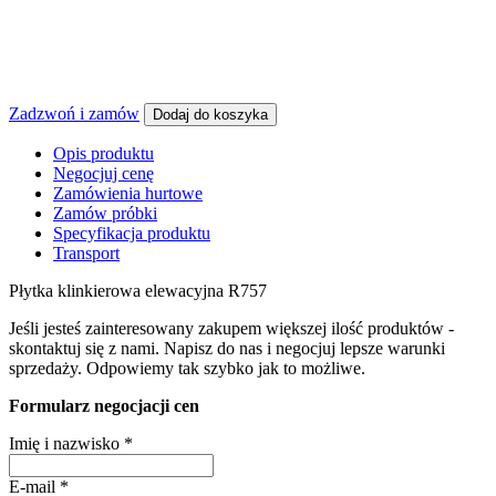
Zadzwoń i zamów
Dodaj do koszyka
Opis produktu
Negocjuj cenę
Zamówienia hurtowe
Zamów próbki
Specyfikacja produktu
Transport
Płytka klinkierowa elewacyjna R757
Jeśli jesteś zainteresowany zakupem większej ilość produktów -
skontaktuj się z nami. Napisz do nas i negocjuj lepsze warunki
sprzedaży. Odpowiemy tak szybko jak to możliwe.
Formularz negocjacji cen
Imię i nazwisko
*
E-mail
*