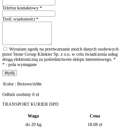
Telefon kontaktowy
*
Treść wiadomości
*
Wyrażam zgodę na przetwarzanie moich danych osobowych
przez Stone Group Klinkier Sp. z o.o. w celu świadczenia usług
drogą elektroniczną za pośrednictwem sklepu internetowego.
*
* - pola wymagane
Wyślij
Kolor :
Beżowe/żółte
Odbiór osobisty 0 zł
TRANSPORT KURIER DPD
Waga
Cena
do 20 kg
18.08
zł