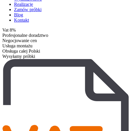
Realizacje
Zamów próbki
Blog
Kontakt
Vat 8%
Profesjonalne doradztwo
Negocjowanie cen
Usługa montażu
Obsługa całej Polski
Wysyłamy próbki