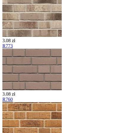
3.08 zł
R773
3.08 zł
R760