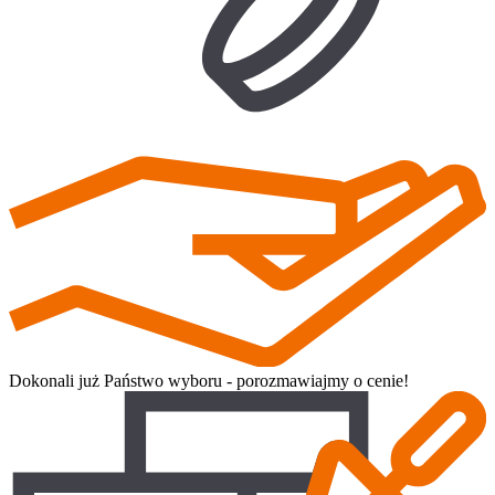
Dokonali już Państwo wyboru - porozmawiajmy o cenie!