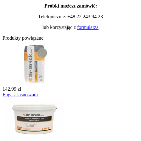
Próbki możesz zamówić:
Telefonicznie:
+48 22 243 94 23
lub korzystając z
formularza
Produkty powiązane
142.99 zł
Fuga - Jasnoszara