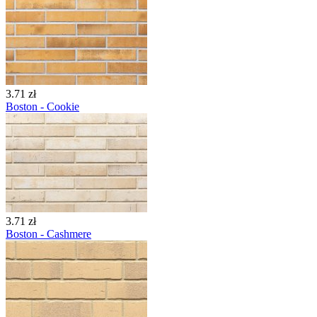
3.71 zł
Boston - Cookie
3.71 zł
Boston - Cashmere