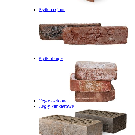
Płytki ceglane
Płytki długie
Cegły ozdobne
Cegły klinkierowe