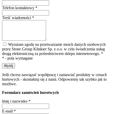
Telefon kontaktowy
*
Treść wiadomości
*
Wyrażam zgodę na przetwarzanie moich danych osobowych
przez Stone Group Klinkier Sp. z o.o. w celu świadczenia usług
drogą elektroniczną za pośrednictwem sklepu internetowego.
*
* - pola wymagane
Wyślij
Jeśli chcesz nawiązać współpracę i zamawiać produkty w cenach
hurtowych - skontaktuj się z nami. Odpowiemy tak szybko jak to
możliwe.
Formularz zamówień hurotwych
Imię i nazwisko
*
E-mail
*