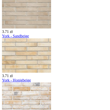
3.71 zł
York - Sandbeige
3.71 zł
York - Honigbeige