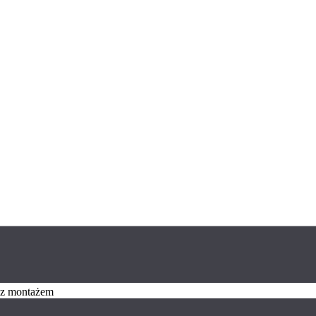
z z montażem