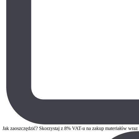
Jak zaoszczędzić? Skorzystaj z 8% VAT-u na zakup materiałów wra