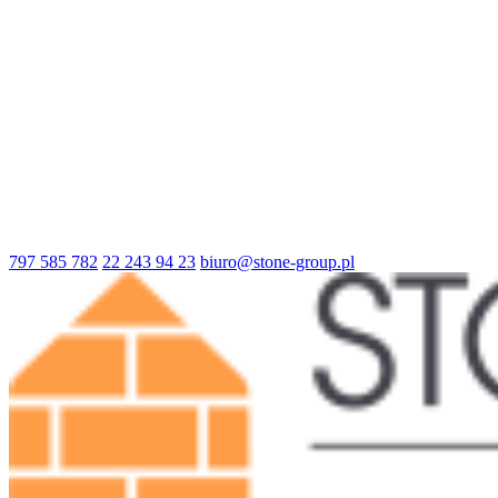
797 585 782
22 243 94 23
biuro@stone-group.pl