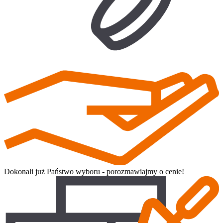
Dokonali już Państwo wyboru - porozmawiajmy o cenie!