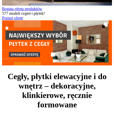
Bogata oferta produktów
577 modeli cegieł i płytek!
Poznaj ofertę
Cegły, płytki elewacyjne i do
wnętrz – dekoracyjne,
klinkierowe, ręcznie
formowane