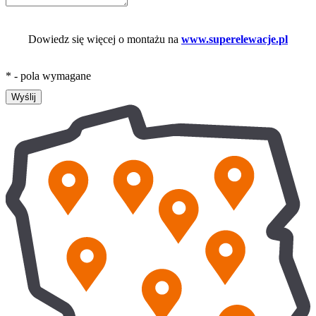
Dowiedz się więcej o montażu na
www.superelewacje.pl
* - pola wymagane
Wyślij