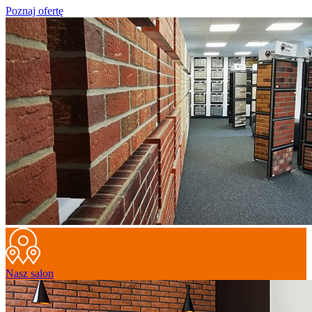
Poznaj ofertę
Nasz salon