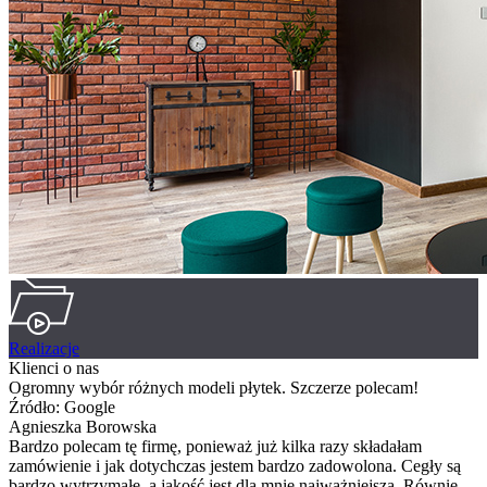
Realizacje
Klienci o nas
Ogromny wybór różnych modeli płytek. Szczerze polecam!
Źródło: Google
Agnieszka Borowska
Bardzo polecam tę firmę, ponieważ już kilka razy składałam
zamówienie i jak dotychczas jestem bardzo zadowolona. Cegły są
bardzo wytrzymałe, a jakość jest dla mnie najważniejsza. Równie