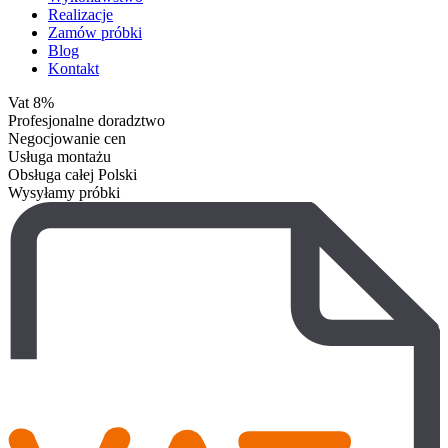
Realizacje
Zamów próbki
Blog
Kontakt
Vat 8%
Profesjonalne doradztwo
Negocjowanie cen
Usługa montażu
Obsługa całej Polski
Wysyłamy próbki