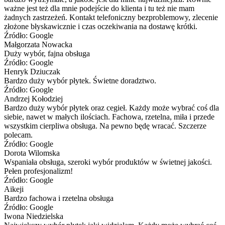
ważne jest też dla mnie podejście do klienta i tu też nie mam
żadnych zastrzeżeń. Kontakt telefoniczny bezproblemowy, zlecenie
złożone błyskawicznie i czas oczekiwania na dostawę krótki.
Źródło: Google
Małgorzata Nowacka
Duży wybór, fajna obsługa
Źródło: Google
Henryk Dziuczak
Bardzo duży wybór płytek. Świetne doradztwo.
Źródło: Google
Andrzej Kołodziej
Bardzo duży wybór płytek oraz cegieł. Każdy może wybrać coś dla
siebie, nawet w małych ilościach. Fachowa, rzetelna, miła i przede
wszystkim cierpliwa obsługa. Na pewno będę wracać. Szczerze
polecam.
Źródło: Google
Dorota Wilomska
Wspaniała obsługa, szeroki wybór produktów w świetnej jakości.
Pełen profesjonalizm!
Źródło: Google
Aikeji
Bardzo fachowa i rzetelna obsługa
Źródło: Google
Iwona Niedzielska