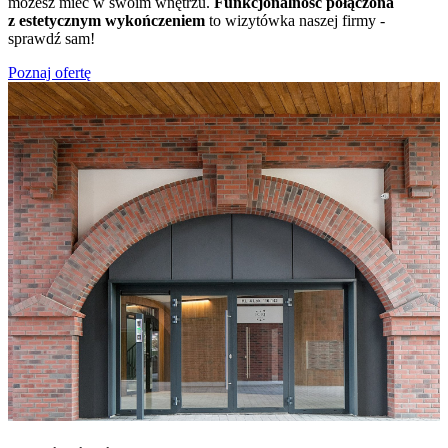
możesz mieć w swoim wnętrzu.
Funkcjonalność połączona
z estetycznym wykończeniem
to wizytówka naszej firmy -
sprawdź sam!
Poznaj ofertę