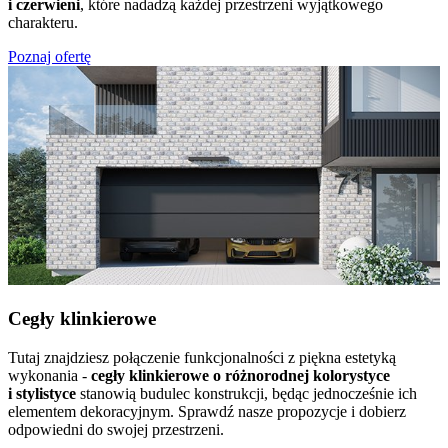
i czerwieni
, które nadadzą każdej przestrzeni wyjątkowego
charakteru.
Poznaj ofertę
Cegły klinkierowe
Tutaj znajdziesz połączenie funkcjonalności z piękna estetyką
wykonania -
cegły klinkierowe o różnorodnej kolorystyce
i stylistyce
stanowią budulec konstrukcji, będąc jednocześnie ich
elementem dekoracyjnym. Sprawdź nasze propozycje i dobierz
odpowiedni do swojej przestrzeni.