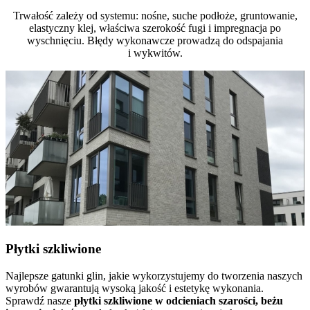
Trwałość zależy od systemu: nośne, suche podłoże, gruntowanie,
elastyczny klej, właściwa szerokość fugi i impregnacja po
wyschnięciu. Błędy wykonawcze prowadzą do odspajania
i wykwitów.
Płytki szkliwione
Najlepsze gatunki glin, jakie wykorzystujemy do tworzenia naszych
wyrobów gwarantują wysoką jakość i estetykę wykonania.
Sprawdź nasze
płytki szkliwione w odcieniach szarości, beżu