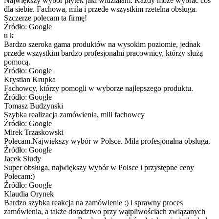
Największy wybór płytek jaki widziałam. Każdy może wybrać coś
dla siebie. Fachowa, miła i przede wszystkim rzetelna obsługa.
Szczerze polecam ta firmę!
Źródło: Google
u k
Bardzo szeroka gama produktów na wysokim poziomie, jednak
przede wszystkim bardzo profesjonalni pracownicy, którzy służą
pomocą.
Źródło: Google
Krystian Krupka
Fachowcy, którzy pomogli w wyborze najlepszego produktu.
Źródło: Google
Tomasz Budzynski
Szybka realizacja zamówienia, mili fachowcy
Źródło: Google
Mirek Trzaskowski
Polecam.Najwiekszy wybór w Polsce. Miła profesjonalna obsluga.
Źródło: Google
Jacek Siudy
Super obsługa, największy wybór w Polsce i przystępne ceny
Polecam:)
Źródło: Google
Klaudia Orynek
Bardzo szybka reakcja na zamówienie :) i sprawny proces
zamówienia, a także doradztwo przy wątpliwościach związanych