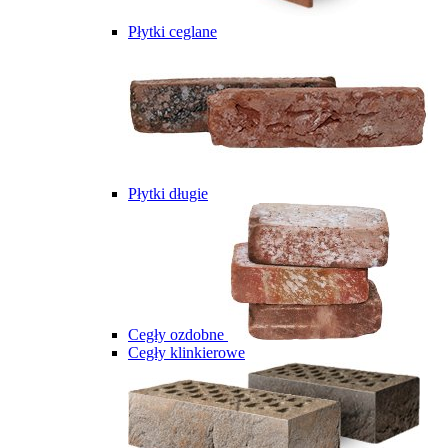
Płytki ceglane
Płytki długie
Cegły ozdobne
Cegły klinkierowe