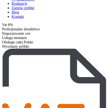
Realizacje
Zamów próbki
Blog
Kontakt
Vat 8%
Profesjonalne doradztwo
Negocjowanie cen
Usługa montażu
Obsługa całej Polski
Wysyłamy próbki