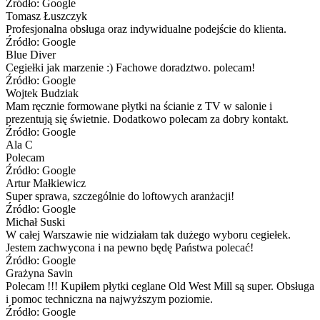
Źródło: Google
Tomasz Łuszczyk
Profesjonalna obsługa oraz indywidualne podejście do klienta.
Źródło: Google
Blue Diver
Cegiełki jak marzenie :) Fachowe doradztwo. polecam!
Źródło: Google
Wojtek Budziak
Mam ręcznie formowane płytki na ścianie z TV w salonie i
prezentują się świetnie. Dodatkowo polecam za dobry kontakt.
Źródło: Google
Ala C
Polecam
Źródło: Google
Artur Małkiewicz
Super sprawa, szczególnie do loftowych aranżacji!
Źródło: Google
Michał Suski
W całej Warszawie nie widziałam tak dużego wyboru cegiełek.
Jestem zachwycona i na pewno będę Państwa polecać!
Źródło: Google
Grażyna Savin
Polecam !!! Kupiłem płytki ceglane Old West Mill są super. Obsługa
i pomoc techniczna na najwyższym poziomie.
Źródło: Google