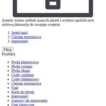
Zamów zestaw próbek naszych płytek i wybierz spośród nich
stylową dekorację do swojego wnętrza
Jesteś tutaj:
Chemia montażowa
Impregnaty
Filtruj
Produkty
Płytki klinkierowe
Płytki ceglane
Płytki długie
Cegły ozdobne
Cegły klinkierowe
Chemia montażowa
Fugi
Kleje do płytek
Impregnaty
Zaprawy do murowania
Fugi elastyczne