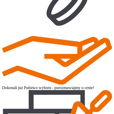
Dokonali już Państwo wyboru - porozmawiajmy o cenie!