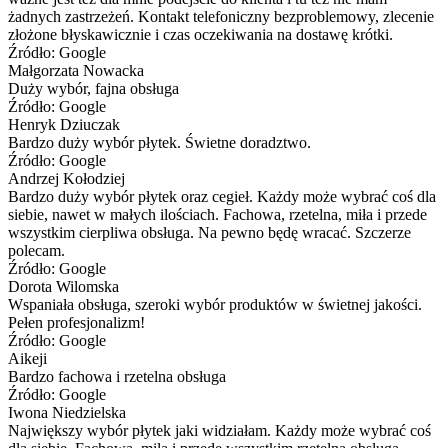
żadnych zastrzeżeń. Kontakt telefoniczny bezproblemowy, zlecenie
złożone błyskawicznie i czas oczekiwania na dostawę krótki.
Źródło: Google
Małgorzata Nowacka
Duży wybór, fajna obsługa
Źródło: Google
Henryk Dziuczak
Bardzo duży wybór płytek. Świetne doradztwo.
Źródło: Google
Andrzej Kołodziej
Bardzo duży wybór płytek oraz cegieł. Każdy może wybrać coś dla
siebie, nawet w małych ilościach. Fachowa, rzetelna, miła i przede
wszystkim cierpliwa obsługa. Na pewno będę wracać. Szczerze
polecam.
Źródło: Google
Dorota Wilomska
Wspaniała obsługa, szeroki wybór produktów w świetnej jakości.
Pełen profesjonalizm!
Źródło: Google
Aikeji
Bardzo fachowa i rzetelna obsługa
Źródło: Google
Iwona Niedzielska
Największy wybór płytek jaki widziałam. Każdy może wybrać coś