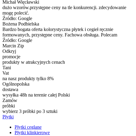
Michał Więcławski
dużo wzorów.przystępne ceny na tle konkurencji. zdecydowanie
mogę polecić.
Źródło: Google
Bożena Podbielska
Bardzo bogata oferta kolorystyczna płytek i cegieł ręcznie
formowanych, przystępne ceny. Fachowa obsługa. Polecam
Źródło: Google
Marcin Zip
Odkryj
promocje
produkty w atrakcyjnych cenach
Tani
Vat
na nasz produkty tylko 8%
Ogólnopolska
dostawa
wysyłka 48h na terenie całej Polski
Zamów
próbki
wybierz 3 próbki po 3 sztuki
Płytki
Płytki ceglane
Płytki klinkierowe