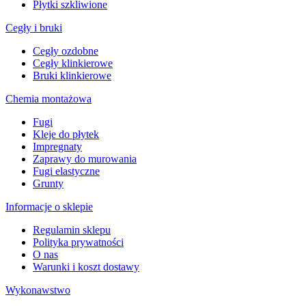
Płytki szkliwione
Cegły i bruki
Cegły ozdobne
Cegły klinkierowe
Bruki klinkierowe
Chemia montażowa
Fugi
Kleje do płytek
Impregnaty
Zaprawy do murowania
Fugi elastyczne
Grunty
Informacje o sklepie
Regulamin sklepu
Polityka prywatności
O nas
Warunki i koszt dostawy
Wykonawstwo