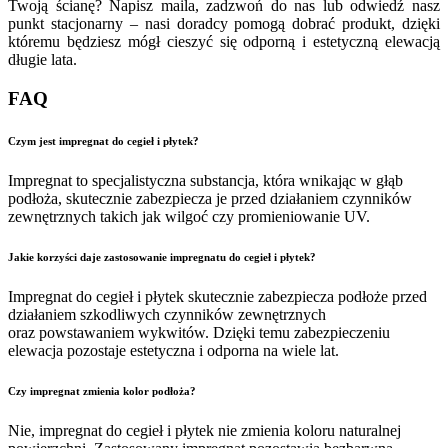
Twoją ścianę? Napisz maila, zadzwoń do nas lub odwiedź nasz
punkt stacjonarny – nasi doradcy pomogą dobrać produkt, dzięki
któremu będziesz mógł cieszyć się odporną i estetyczną elewacją
długie lata.
FAQ
Czym jest impregnat do cegieł i płytek?
Impregnat to specjalistyczna substancja, która wnikając w głąb
podłoża, skutecznie zabezpiecza je przed działaniem czynników
zewnętrznych takich jak wilgoć czy promieniowanie UV.
Jakie korzyści daje zastosowanie impregnatu do cegieł i płytek?
Impregnat do cegieł i płytek skutecznie zabezpiecza podłoże przed
działaniem szkodliwych czynników zewnętrznych
oraz powstawaniem wykwitów. Dzięki temu zabezpieczeniu
elewacja pozostaje estetyczna i odporna na wiele lat.
Czy impregnat zmienia kolor podłoża?
Nie, impregnat do cegieł i płytek nie zmienia koloru naturalnej