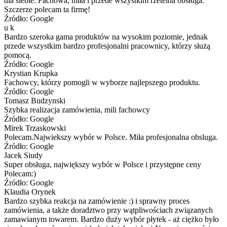
dla siebie. Fachowa, miła i przede wszystkim rzetelna obsługa.
Szczerze polecam ta firmę!
Źródło: Google
u k
Bardzo szeroka gama produktów na wysokim poziomie, jednak
przede wszystkim bardzo profesjonalni pracownicy, którzy służą
pomocą.
Źródło: Google
Krystian Krupka
Fachowcy, którzy pomogli w wyborze najlepszego produktu.
Źródło: Google
Tomasz Budzynski
Szybka realizacja zamówienia, mili fachowcy
Źródło: Google
Mirek Trzaskowski
Polecam.Najwiekszy wybór w Polsce. Miła profesjonalna obsluga.
Źródło: Google
Jacek Siudy
Super obsługa, największy wybór w Polsce i przystępne ceny
Polecam:)
Źródło: Google
Klaudia Orynek
Bardzo szybka reakcja na zamówienie :) i sprawny proces
zamówienia, a także doradztwo przy wątpliwościach związanych
zamawianym towarem. Bardzo duży wybór płytek - aż ciężko było