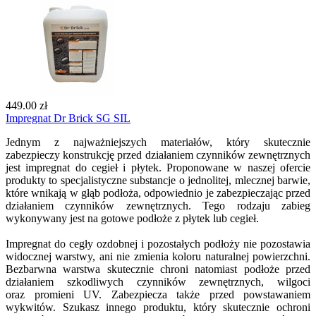
449.00 zł
Impregnat Dr Brick SG SIL
Jednym z najważniejszych materiałów, który skutecznie
zabezpieczy konstrukcję przed działaniem czynników zewnętrznych
jest impregnat do cegieł i płytek. Proponowane w naszej ofercie
produkty to specjalistyczne substancje o jednolitej, mlecznej barwie,
które wnikają w głąb podłoża, odpowiednio je zabezpieczając przed
działaniem czynników zewnętrznych. Tego rodzaju zabieg
wykonywany jest na gotowe podłoże z płytek lub cegieł.
Impregnat do cegły ozdobnej i pozostałych podłoży nie pozostawia
widocznej warstwy, ani nie zmienia koloru naturalnej powierzchni.
Bezbarwna warstwa skutecznie chroni natomiast podłoże przed
działaniem szkodliwych czynników zewnętrznych, wilgoci
oraz promieni UV. Zabezpiecza także przed powstawaniem
wykwitów. Szukasz innego produktu, który skutecznie ochroni