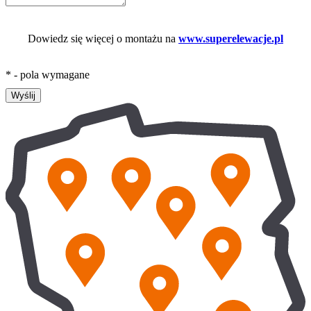
Dowiedz się więcej o montażu na
www.superelewacje.pl
* - pola wymagane
Wyślij