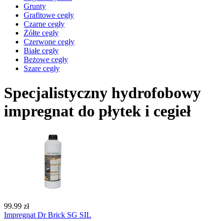
Grunty
Grafitowe cegły
Czarne cegły
Żółte cegły
Czerwone cegły
Białe cegły
Beżowe cegły
Szare cegły
Specjalistyczny hydrofobowy
impregnat do płytek i cegieł
99.99 zł
Impregnat Dr Brick SG SIL