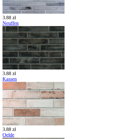
3.88 zł
Neuffen
3.88 zł
Kassen
3.88 zł
Oelde