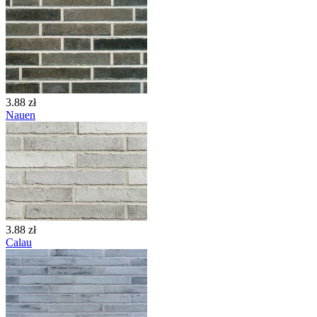
3.88 zł
Nauen
3.88 zł
Calau