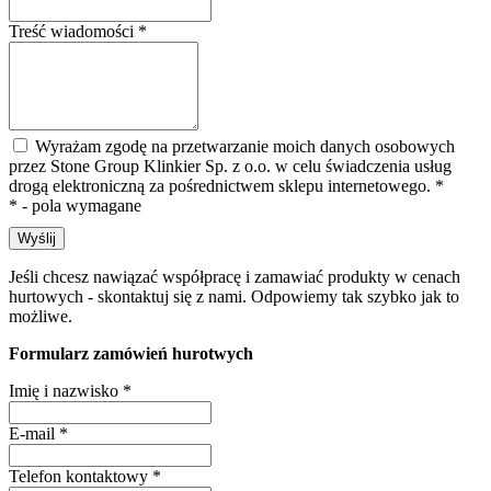
Treść wiadomości
*
Wyrażam zgodę na przetwarzanie moich danych osobowych
przez Stone Group Klinkier Sp. z o.o. w celu świadczenia usług
drogą elektroniczną za pośrednictwem sklepu internetowego.
*
* - pola wymagane
Wyślij
Jeśli chcesz nawiązać współpracę i zamawiać produkty w cenach
hurtowych - skontaktuj się z nami. Odpowiemy tak szybko jak to
możliwe.
Formularz zamówień hurotwych
Imię i nazwisko
*
E-mail
*
Telefon kontaktowy
*