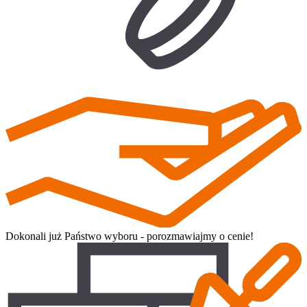
Dokonali już Państwo wyboru - porozmawiajmy o cenie!