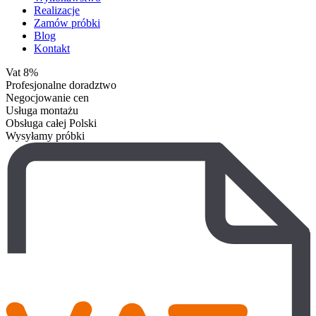
Realizacje
Zamów próbki
Blog
Kontakt
Vat 8%
Profesjonalne doradztwo
Negocjowanie cen
Usługa montażu
Obsługa całej Polski
Wysyłamy próbki