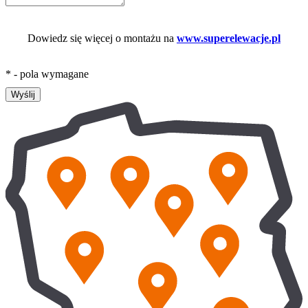
Dowiedz się więcej o montażu na
www.superelewacje.pl
* - pola wymagane
Wyślij