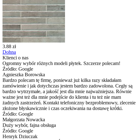
3.88 zł
Dohna
Klienci o nas
Ogromny wybór różnych modeli płytek. Szczerze polecam!
Źródło: Google
Agnieszka Borowska
Bardzo polecam tę firmę, ponieważ już kilka razy składałam
zamówienie i jak dotychczas jestem bardzo zadowolona. Cegły są
bardzo wytrzymałe, a jakość jest dla mnie najważniejsza. Równie
ważne jest też dla mnie podejście do klienta i tu też nie mam
żadnych zastrzeżeń. Kontakt telefoniczny bezproblemowy, zlecenie
złożone błyskawicznie i czas oczekiwania na dostawę krótki.
Źródło: Google
Małgorzata Nowacka
Duży wybór, fajna obsługa
Źródło: Google
Henryk Dziuczak