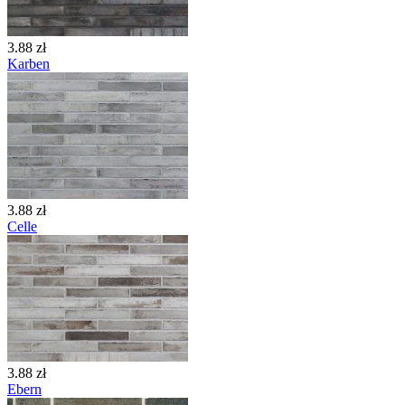
3.88 zł
Karben
3.88 zł
Celle
3.88 zł
Ebern