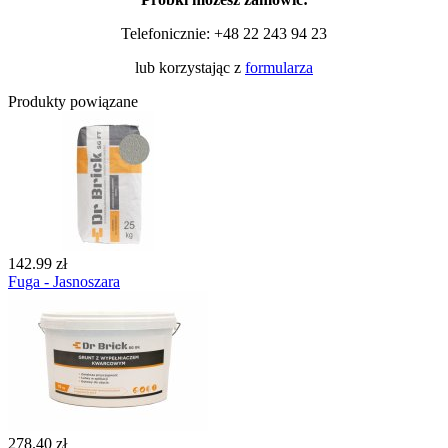
Telefonicznie:
+48 22 243 94 23
lub korzystając z
formularza
Produkty powiązane
142.99 zł
Fuga - Jasnoszara
278.40 zł