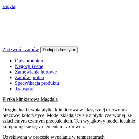
zapytaj
Zadzwoń i zamów
Dodaj do koszyka
Opis produktu
Negocjuj cenę
Zamówienia hurtowe
Zamów próbki
Specyfikacja produktu
Transport
Płytka klinkierowa Magdala
Oryginalna i trwała płytka klinkierowa w klasycznej czerwono-
brązowej kolorystyce. Model składający się z płytki czerwonej ze
szlachetnym czarnym przepaleniem. Ten wyjątkowy model idealnie
komponuje się się z elementami z drewna.
Uzyskiwana w procesie wypalania w temperaturach