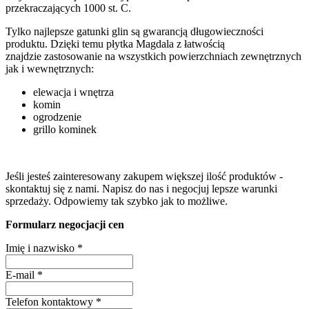
przekraczających 1000 st. C.
Tylko najlepsze gatunki glin są gwarancją długowieczności
produktu. Dzięki temu płytka Magdala z łatwością
znajdzie zastosowanie na wszystkich powierzchniach zewnętrznych
jak i wewnętrznych:
elewacja i wnętrza
komin
ogrodzenie
grillo kominek
Jeśli jesteś zainteresowany zakupem większej ilość produktów -
skontaktuj się z nami. Napisz do nas i negocjuj lepsze warunki
sprzedaży. Odpowiemy tak szybko jak to możliwe.
Formularz negocjacji cen
Imię i nazwisko
*
E-mail
*
Telefon kontaktowy
*