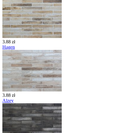
3.88 zł
Hagen
3.88 zł
Alzey