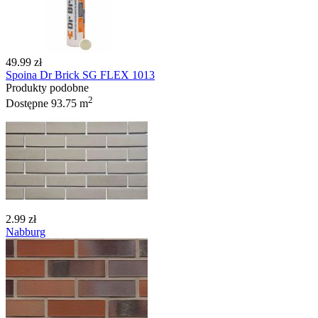
49.99 zł
Spoina Dr Brick SG FLEX 1013
Produkty podobne
2
Dostępne
93.75 m
2.99 zł
Nabburg