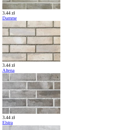
3.44 zł
Damme
3.44 zł
Altena
3.44 zł
Elstra