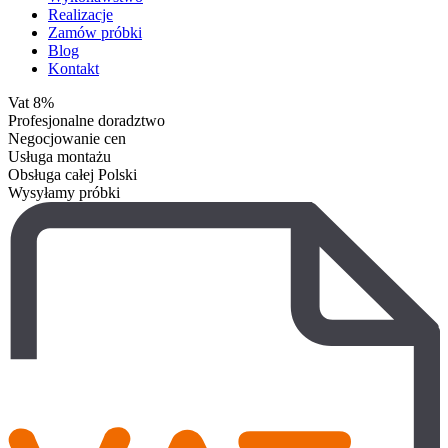
Realizacje
Zamów próbki
Blog
Kontakt
Vat 8%
Profesjonalne doradztwo
Negocjowanie cen
Usługa montażu
Obsługa całej Polski
Wysyłamy próbki