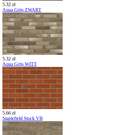
5.32 zł
Aqua Grijs ZWART
5.32 zł
Aqua Grijs WITT
5.66 zł
Staplefield Stock VB