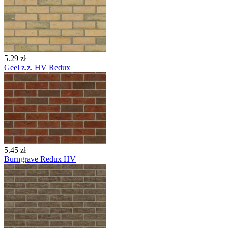
5.29 zł
Geel z.z. HV Redux
5.45 zł
Burngrave Redux HV