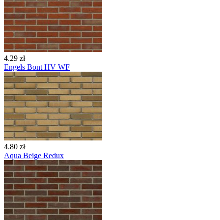
4.29 zł
Engels Bont HV WF
4.80 zł
Aqua Beige Redux