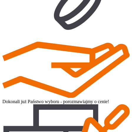
Dokonali już Państwo wyboru - porozmawiajmy o cenie!