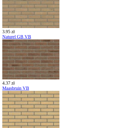
3.95 zł
Naturel GB VB
4.37 zł
Maasbruin VB