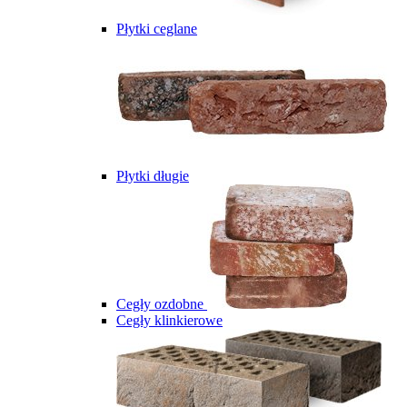
Płytki ceglane
Płytki długie
Cegły ozdobne
Cegły klinkierowe