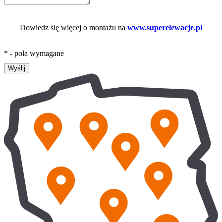
Dowiedz się więcej o montażu na
www.superelewacje.pl
* - pola wymagane
Wyślij