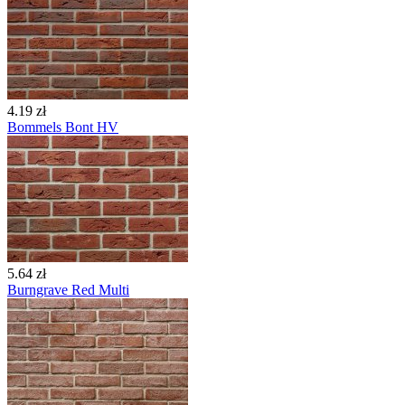
4.19 zł
Bommels Bont HV
5.64 zł
Burngrave Red Multi