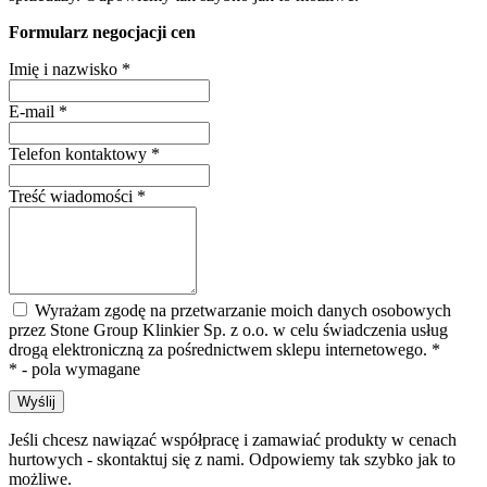
Formularz negocjacji cen
Imię i nazwisko
*
E-mail
*
Telefon kontaktowy
*
Treść wiadomości
*
Wyrażam zgodę na przetwarzanie moich danych osobowych
przez Stone Group Klinkier Sp. z o.o. w celu świadczenia usług
drogą elektroniczną za pośrednictwem sklepu internetowego.
*
* - pola wymagane
Wyślij
Jeśli chcesz nawiązać współpracę i zamawiać produkty w cenach
hurtowych - skontaktuj się z nami. Odpowiemy tak szybko jak to
możliwe.