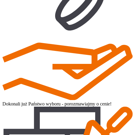
Dokonali już Państwo wyboru - porozmawiajmy o cenie!