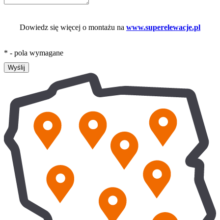
Dowiedz się więcej o montażu na
www.superelewacje.pl
* - pola wymagane
Wyślij