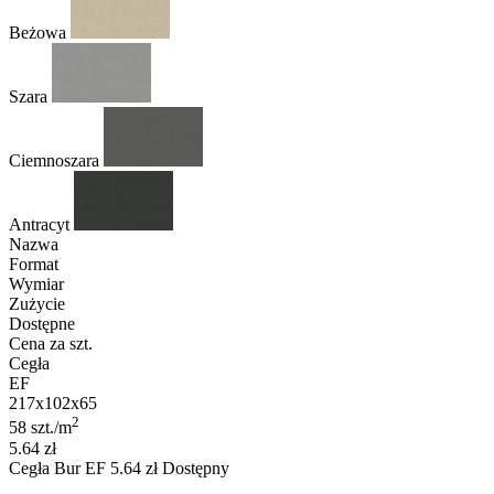
Beżowa
Szara
Ciemnoszara
Antracyt
Nazwa
Format
Wymiar
Zużycie
Dostępne
Cena za szt.
Cegła
EF
217x102x65
2
58 szt./m
5.64 zł
Cegła
Bur EF
5.64
zł
Dostępny