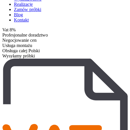
Realizacje
Zamów próbki
Blog
Kontakt
Vat 8%
Profesjonalne doradztwo
Negocjowanie cen
Usługa montażu
Obsługa całej Polski
Wysyłamy próbki