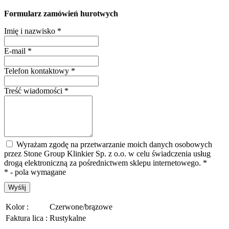
Formularz zamówień hurotwych
Imię i nazwisko
*
E-mail
*
Telefon kontaktowy
*
Treść wiadomości
*
Wyrażam zgodę na przetwarzanie moich danych osobowych
przez Stone Group Klinkier Sp. z o.o. w celu świadczenia usług
drogą elektroniczną za pośrednictwem sklepu internetowego.
*
* - pola wymagane
Wyślij
Kolor :
Czerwone/brązowe
Faktura lica :
Rustykalne