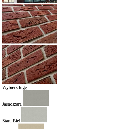
Wybierz fugę
Jasnoszara
Stara Biel