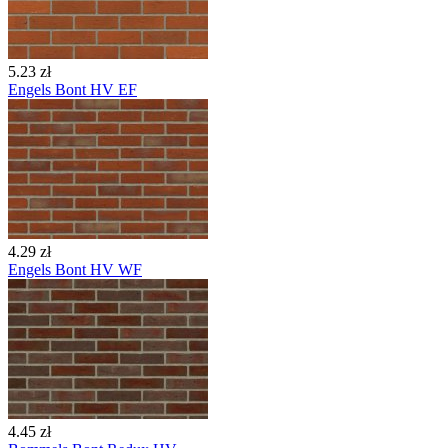
5.23 zł
Engels Bont HV EF
4.29 zł
Engels Bont HV WF
4.45 zł