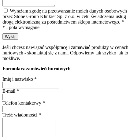
Wyrażam zgodę na przetwarzanie moich danych osobowych
przez Stone Group Klinkier Sp. z o.o. w celu świadczenia usług
drogą elektroniczną za pośrednictwem sklepu internetowego.
*
* - pola wymagane
Wyślij
Jeśli chcesz nawiązać współpracę i zamawiać produkty w cenach
hurtowych - skontaktuj się z nami. Odpowiemy tak szybko jak to
możliwe.
Formularz zamówień hurotwych
Imię i nazwisko
*
E-mail
*
Telefon kontaktowy
*
Treść wiadomości
*