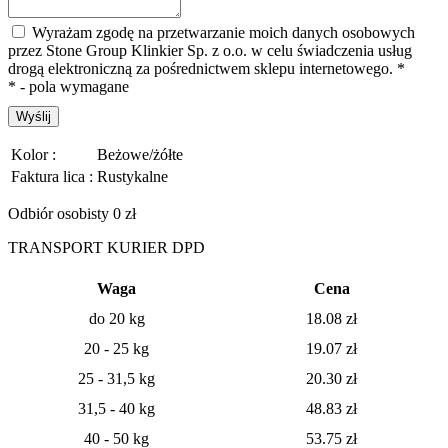
Wyrażam zgodę na przetwarzanie moich danych osobowych
przez Stone Group Klinkier Sp. z o.o. w celu świadczenia usług
drogą elektroniczną za pośrednictwem sklepu internetowego.
*
* - pola wymagane
Wyślij
Kolor :
Beżowe/żółte
Faktura lica :
Rustykalne
Odbiór osobisty 0 zł
TRANSPORT KURIER DPD
Waga
Cena
do 20 kg
18.08
zł
20 - 25 kg
19.07
zł
25 - 31,5 kg
20.30 zł
31,5 - 40 kg
48.83 zł
40 - 50 kg
53.75 zł