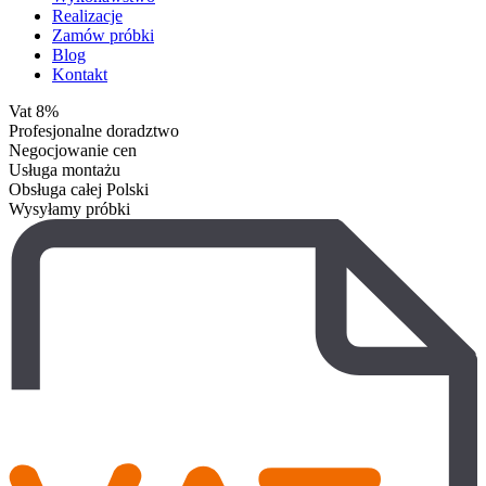
Realizacje
Zamów próbki
Blog
Kontakt
Vat 8%
Profesjonalne doradztwo
Negocjowanie cen
Usługa montażu
Obsługa całej Polski
Wysyłamy próbki