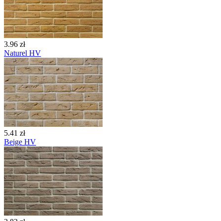
3.96 zł
Naturel HV
5.41 zł
Beige HV