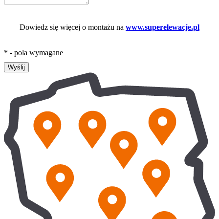
Dowiedz się więcej o montażu na
www.superelewacje.pl
* - pola wymagane
Wyślij