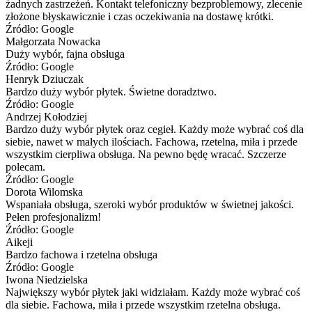
żadnych zastrzeżeń. Kontakt telefoniczny bezproblemowy, zlecenie
złożone błyskawicznie i czas oczekiwania na dostawę krótki.
Źródło: Google
Małgorzata Nowacka
Duży wybór, fajna obsługa
Źródło: Google
Henryk Dziuczak
Bardzo duży wybór płytek. Świetne doradztwo.
Źródło: Google
Andrzej Kołodziej
Bardzo duży wybór płytek oraz cegieł. Każdy może wybrać coś dla
siebie, nawet w małych ilościach. Fachowa, rzetelna, miła i przede
wszystkim cierpliwa obsługa. Na pewno będę wracać. Szczerze
polecam.
Źródło: Google
Dorota Wilomska
Wspaniała obsługa, szeroki wybór produktów w świetnej jakości.
Pełen profesjonalizm!
Źródło: Google
Aikeji
Bardzo fachowa i rzetelna obsługa
Źródło: Google
Iwona Niedzielska
Największy wybór płytek jaki widziałam. Każdy może wybrać coś
dla siebie. Fachowa, miła i przede wszystkim rzetelna obsługa.