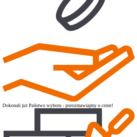
Dokonali już Państwo wyboru - porozmawiajmy o cenie!