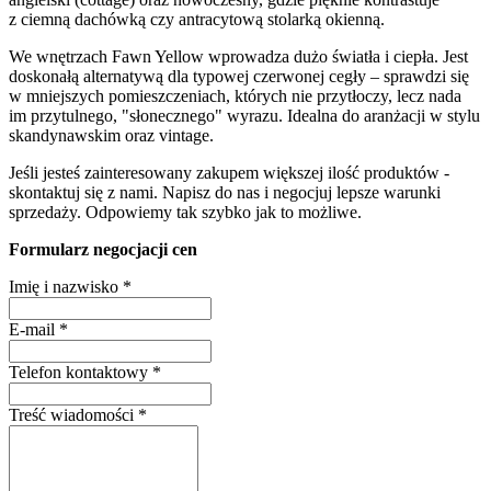
z ciemną dachówką czy antracytową stolarką okienną.
We wnętrzach Fawn Yellow wprowadza dużo światła i ciepła. Jest
doskonałą alternatywą dla typowej czerwonej cegły – sprawdzi się
w mniejszych pomieszczeniach, których nie przytłoczy, lecz nada
im przytulnego, "słonecznego" wyrazu. Idealna do aranżacji w stylu
skandynawskim oraz vintage.
Jeśli jesteś zainteresowany zakupem większej ilość produktów -
skontaktuj się z nami. Napisz do nas i negocjuj lepsze warunki
sprzedaży. Odpowiemy tak szybko jak to możliwe.
Formularz negocjacji cen
Imię i nazwisko
*
E-mail
*
Telefon kontaktowy
*
Treść wiadomości
*