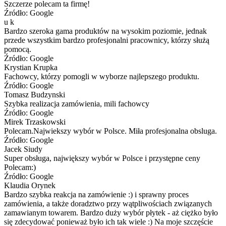
Szczerze polecam ta firmę!
Źródło: Google
u k
Bardzo szeroka gama produktów na wysokim poziomie, jednak
przede wszystkim bardzo profesjonalni pracownicy, którzy służą
pomocą.
Źródło: Google
Krystian Krupka
Fachowcy, którzy pomogli w wyborze najlepszego produktu.
Źródło: Google
Tomasz Budzynski
Szybka realizacja zamówienia, mili fachowcy
Źródło: Google
Mirek Trzaskowski
Polecam.Najwiekszy wybór w Polsce. Miła profesjonalna obsluga.
Źródło: Google
Jacek Siudy
Super obsługa, największy wybór w Polsce i przystępne ceny
Polecam:)
Źródło: Google
Klaudia Orynek
Bardzo szybka reakcja na zamówienie :) i sprawny proces
zamówienia, a także doradztwo przy wątpliwościach związanych
zamawianym towarem. Bardzo duży wybór płytek - aż ciężko było
się zdecydować ponieważ było ich tak wiele :) Na moje szczęście