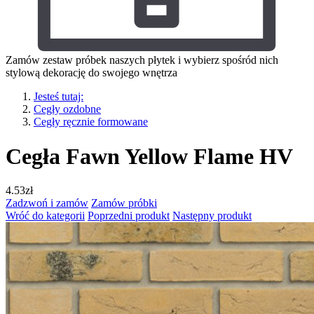
Zamów zestaw próbek naszych płytek i wybierz spośród nich
stylową dekorację do swojego wnętrza
Jesteś tutaj:
Cegły ozdobne
Cegły ręcznie formowane
Cegła Fawn Yellow Flame HV
4.53
zł
Zadzwoń i zamów
Zamów próbki
Wróć do kategorii
Poprzedni produkt
Następny produkt