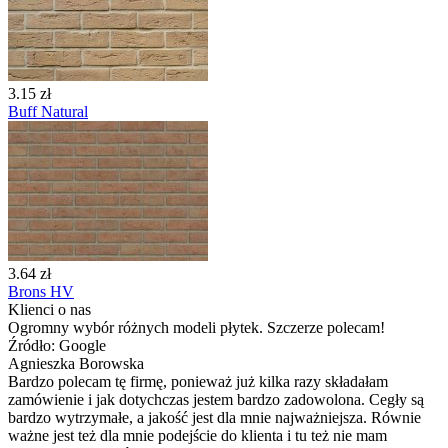
3.15 zł
Buff Natural
3.64 zł
Brons HV
Klienci o nas
Ogromny wybór różnych modeli płytek. Szczerze polecam!
Źródło: Google
Agnieszka Borowska
Bardzo polecam tę firmę, ponieważ już kilka razy składałam
zamówienie i jak dotychczas jestem bardzo zadowolona. Cegły są
bardzo wytrzymałe, a jakość jest dla mnie najważniejsza. Równie
ważne jest też dla mnie podejście do klienta i tu też nie mam