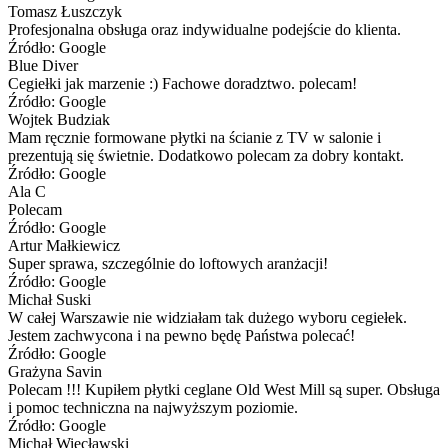
Tomasz Łuszczyk
Profesjonalna obsługa oraz indywidualne podejście do klienta.
Źródło: Google
Blue Diver
Cegiełki jak marzenie :) Fachowe doradztwo. polecam!
Źródło: Google
Wojtek Budziak
Mam ręcznie formowane płytki na ścianie z TV w salonie i
prezentują się świetnie. Dodatkowo polecam za dobry kontakt.
Źródło: Google
Ala C
Polecam
Źródło: Google
Artur Małkiewicz
Super sprawa, szczególnie do loftowych aranżacji!
Źródło: Google
Michał Suski
W całej Warszawie nie widziałam tak dużego wyboru cegiełek.
Jestem zachwycona i na pewno będę Państwa polecać!
Źródło: Google
Grażyna Savin
Polecam !!! Kupiłem płytki ceglane Old West Mill są super. Obsługa
i pomoc techniczna na najwyższym poziomie.
Źródło: Google
Michał Więcławski