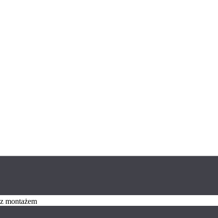
z z montażem