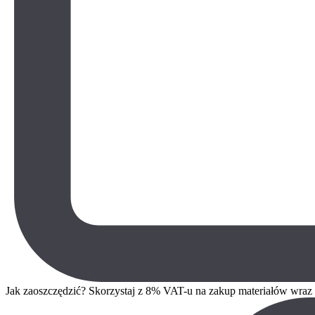
Jak zaoszczędzić? Skorzystaj z 8% VAT-u na zakup materiałów wra