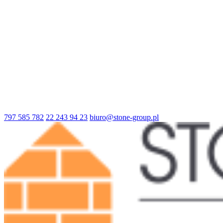
797 585 782
22 243 94 23
biuro@stone-group.pl