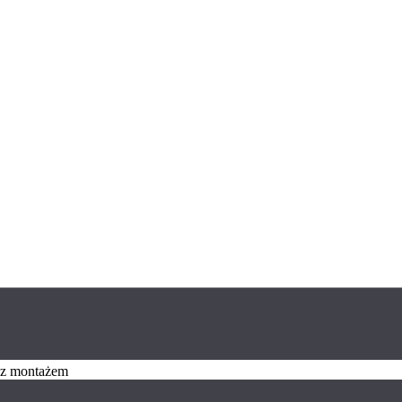
z z montażem