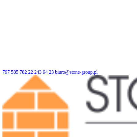
797 585 782
22 243 94 23
biuro@stone-group.pl