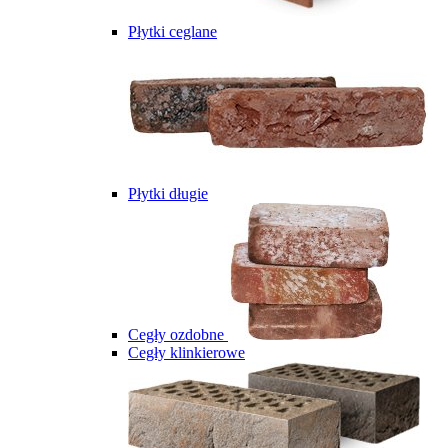
Płytki ceglane
Płytki długie
Cegły ozdobne
Cegły klinkierowe