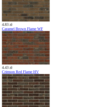
4.83 zł
Caramel Brown Flame WF
4.43 zł
Crimson Red Flame HV