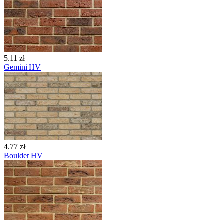
5.11 zł
Gemini HV
4.77 zł
Boulder HV