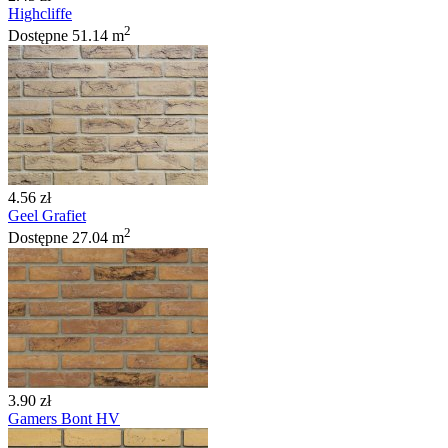
Highcliffe
2
Dostępne
51.14 m
4.56 zł
Geel Grafiet
2
Dostępne
27.04 m
3.90 zł
Gamers Bont HV