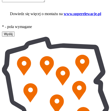
Dowiedz się więcej o montażu na
www.superelewacje.pl
* - pola wymagane
Wyślij