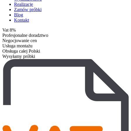
Realizacje
Zamów próbki
Blog
Kontakt
Vat 8%
Profesjonalne doradztwo
Negocjowanie cen
Usługa montażu
Obsługa całej Polski
Wysyłamy próbki