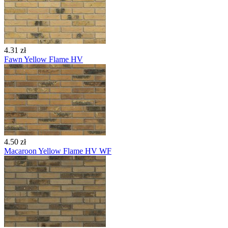
4.31 zł
Fawn Yellow Flame HV
4.50 zł
Macaroon Yellow Flame HV WF