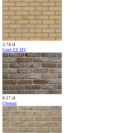
3.74 zł
Geel ZZ HV
6.17 zł
Oregon