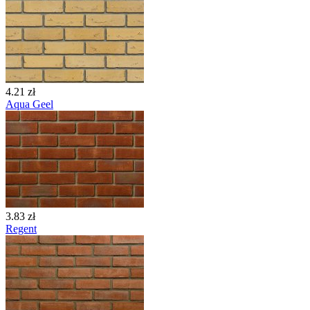
4.21 zł
Aqua Geel
3.83 zł
Regent