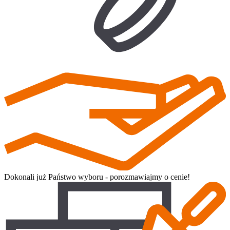
Dokonali już Państwo wyboru - porozmawiajmy o cenie!