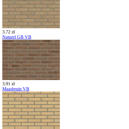
3.72 zł
Naturel GB VB
3.91 zł
Maasbruin VB