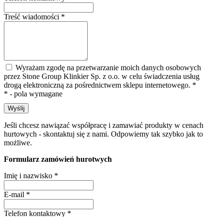
Treść wiadomości
*
Wyrażam zgodę na przetwarzanie moich danych osobowych
przez Stone Group Klinkier Sp. z o.o. w celu świadczenia usług
drogą elektroniczną za pośrednictwem sklepu internetowego.
*
* - pola wymagane
Wyślij
Jeśli chcesz nawiązać współpracę i zamawiać produkty w cenach
hurtowych - skontaktuj się z nami. Odpowiemy tak szybko jak to
możliwe.
Formularz zamówień hurotwych
Imię i nazwisko
*
E-mail
*
Telefon kontaktowy
*