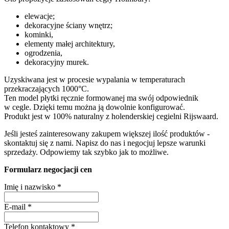
elewacje;
dekoracyjne ściany wnętrz;
kominki,
elementy małej architektury,
ogrodzenia,
dekoracyjny murek.
Uzyskiwana jest w procesie wypalania w temperaturach
przekraczających 1000°C.
Ten model płytki ręcznie formowanej ma swój odpowiednik
w cegle. Dzięki temu można ją dowolnie konfigurować.
Produkt jest w 100% naturalny z holenderskiej cegielni Rijswaard.
Jeśli jesteś zainteresowany zakupem większej ilość produktów -
skontaktuj się z nami. Napisz do nas i negocjuj lepsze warunki
sprzedaży. Odpowiemy tak szybko jak to możliwe.
Formularz negocjacji cen
Imię i nazwisko
*
E-mail
*
Telefon kontaktowy
*