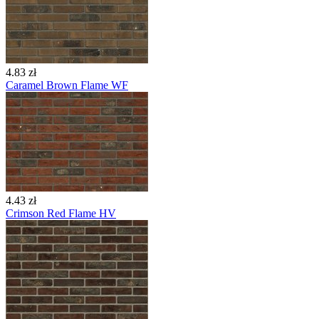
4.83 zł
Caramel Brown Flame WF
4.43 zł
Crimson Red Flame HV