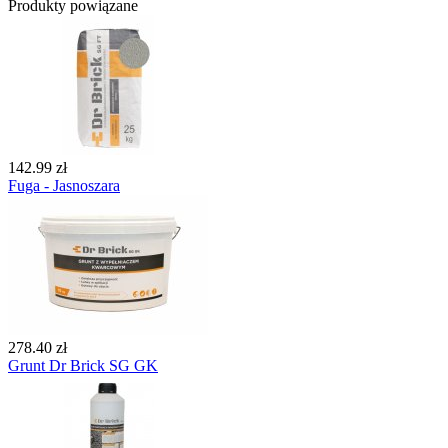
Produkty powiązane
142.99 zł
Fuga - Jasnoszara
278.40 zł
Grunt Dr Brick SG GK