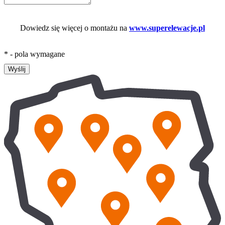
Dowiedz się więcej o montażu na
www.superelewacje.pl
* - pola wymagane
Wyślij