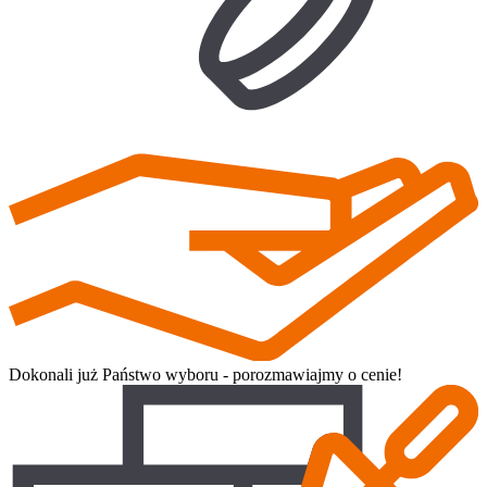
Dokonali już Państwo wyboru - porozmawiajmy o cenie!