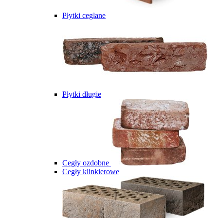
Płytki ceglane
Płytki długie
Cegły ozdobne
Cegły klinkierowe