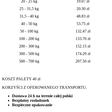
20 - 25 kg
19.07
zł
25 - 31,5 kg
20.30 zł
31,5 - 40 kg
48.83 zł
40 - 50 kg
53.75 zł
50 - 100 kg
132.47 zł
100 - 200 kg
133.70 zł
200 - 300 kg
152.15 zł
300 - 500 kg
174.29 zł
500 - 700 kg
207.50 zł
KOSZT PALETY 40 zł
KORZYŚCI Z OFEROWANEGO TRANSPORTU.
Dostawa 24 h na terenie całej polski
Bezpłatny rozładunek
Bezpieczne opakowanie