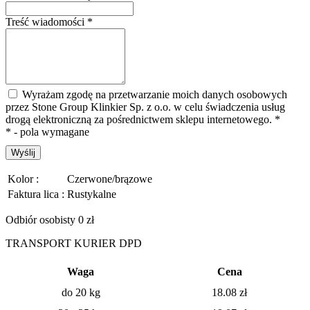
Treść wiadomości
*
Wyrażam zgodę na przetwarzanie moich danych osobowych
przez Stone Group Klinkier Sp. z o.o. w celu świadczenia usług
drogą elektroniczną za pośrednictwem sklepu internetowego.
*
* - pola wymagane
Wyślij
Kolor :
Czerwone/brązowe
Faktura lica :
Rustykalne
Odbiór osobisty 0 zł
TRANSPORT KURIER DPD
Waga
Cena
do 20 kg
18.08
zł