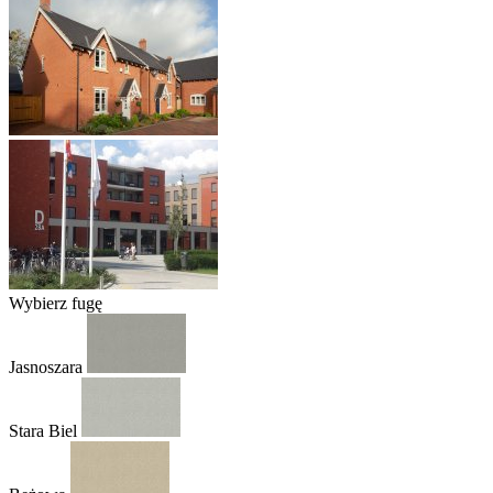
Wybierz fugę
Jasnoszara
Stara Biel