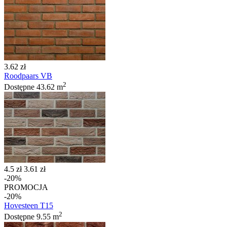
3.62 zł
Roodpaars VB
2
Dostępne
43.62 m
4.5 zł
3.61 zł
-20%
PROMOCJA
-20%
Hovesteen T15
2
Dostępne
9.55 m