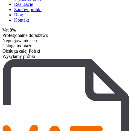
Realizacje
Zamów próbki
Blog
Kontakt
Vat 8%
Profesjonalne doradztwo
Negocjowanie cen
Usługa montażu
Obsługa całej Polski
Wysyłamy próbki