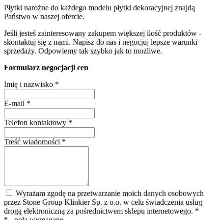
Płytki narożne do każdego modelu płytki dekoracyjnej znajdą
Państwo w naszej ofercie.
Jeśli jesteś zainteresowany zakupem większej ilość produktów -
skontaktuj się z nami. Napisz do nas i negocjuj lepsze warunki
sprzedaży. Odpowiemy tak szybko jak to możliwe.
Formularz negocjacji cen
Imię i nazwisko
*
E-mail
*
Telefon kontaktowy
*
Treść wiadomości
*
Wyrażam zgodę na przetwarzanie moich danych osobowych
przez Stone Group Klinkier Sp. z o.o. w celu świadczenia usług
drogą elektroniczną za pośrednictwem sklepu internetowego.
*
* - pola wymagane