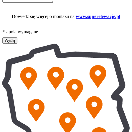
Dowiedz się więcej o montażu na
www.superelewacje.pl
* - pola wymagane
Wyślij