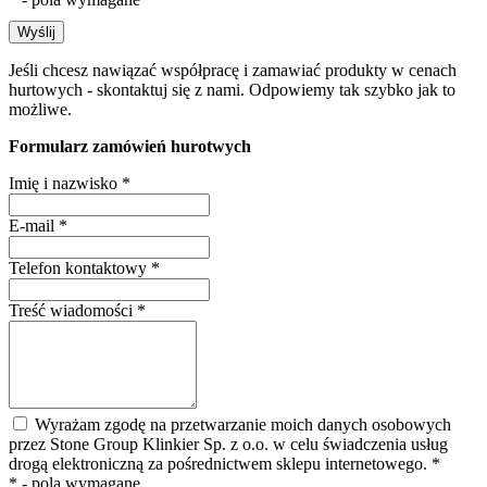
Wyślij
Jeśli chcesz nawiązać współpracę i zamawiać produkty w cenach
hurtowych - skontaktuj się z nami. Odpowiemy tak szybko jak to
możliwe.
Formularz zamówień hurotwych
Imię i nazwisko
*
E-mail
*
Telefon kontaktowy
*
Treść wiadomości
*
Wyrażam zgodę na przetwarzanie moich danych osobowych
przez Stone Group Klinkier Sp. z o.o. w celu świadczenia usług
drogą elektroniczną za pośrednictwem sklepu internetowego.
*
* - pola wymagane