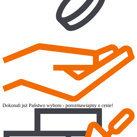
Dokonali już Państwo wyboru - porozmawiajmy o cenie!