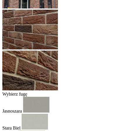
Wybierz fugę
Jasnoszara
Stara Biel