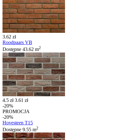
3.62 zł
Roodpaars VB
2
Dostępne
43.62 m
4.5 zł
3.61 zł
-20%
PROMOCJA
-20%
Hovesteen T15
2
Dostępne
9.55 m