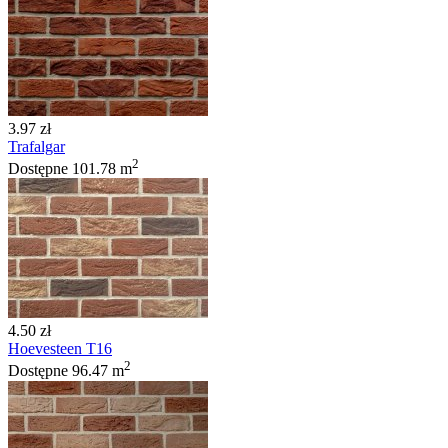
3.97 zł
Trafalgar
2
Dostępne
101.78 m
4.50 zł
Hoevesteen T16
2
Dostępne
96.47 m