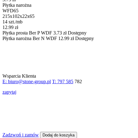
Płytka narożna
WFD65
215x102x22x65
14 szt./mb
12.99 zł
Płytka prosta
Ber P WDF
3.73
zł
Dostępny
Płytka narożna
Ber N WDF
12.99
zł
Dostępny
Wsparcia Klienta
E: biuro@stone-group.pl
T: 797 585
782
zapytaj
Zadzwoń i zamów
Dodaj do koszyka