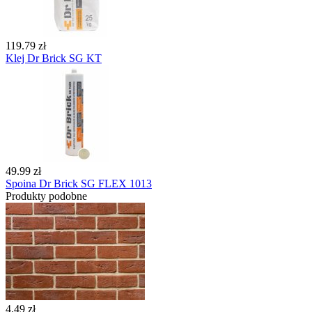
119.79 zł
Klej Dr Brick SG KT
49.99 zł
Spoina Dr Brick SG FLEX 1013
Produkty podobne
4.49 zł