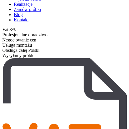
Realizacje
Zamów próbki
Blog
Kontakt
Vat 8%
Profesjonalne doradztwo
Negocjowanie cen
Usługa montażu
Obsługa całej Polski
Wysyłamy próbki