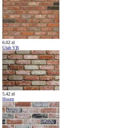
6.02 zł
Utah VB
5.42 zł
Hoorn