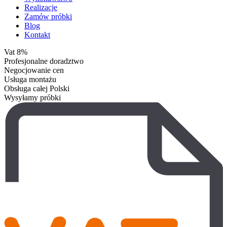
Realizacje
Zamów próbki
Blog
Kontakt
Vat 8%
Profesjonalne doradztwo
Negocjowanie cen
Usługa montażu
Obsługa całej Polski
Wysyłamy próbki