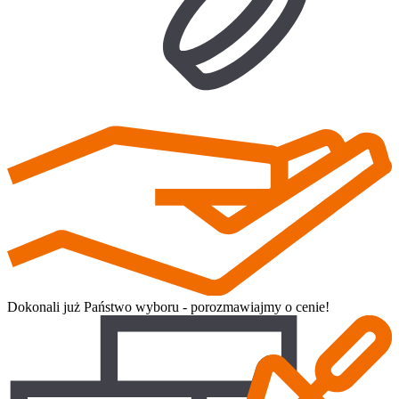
Dokonali już Państwo wyboru - porozmawiajmy o cenie!