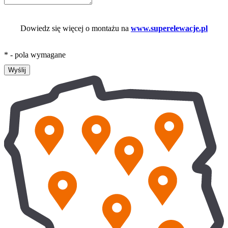
Dowiedz się więcej o montażu na
www.superelewacje.pl
* - pola wymagane
Wyślij