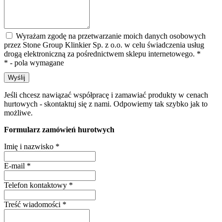
Wyrażam zgodę na przetwarzanie moich danych osobowych
przez Stone Group Klinkier Sp. z o.o. w celu świadczenia usług
drogą elektroniczną za pośrednictwem sklepu internetowego.
*
* - pola wymagane
Wyślij
Jeśli chcesz nawiązać współpracę i zamawiać produkty w cenach
hurtowych - skontaktuj się z nami. Odpowiemy tak szybko jak to
możliwe.
Formularz zamówień hurotwych
Imię i nazwisko
*
E-mail
*
Telefon kontaktowy
*
Treść wiadomości
*