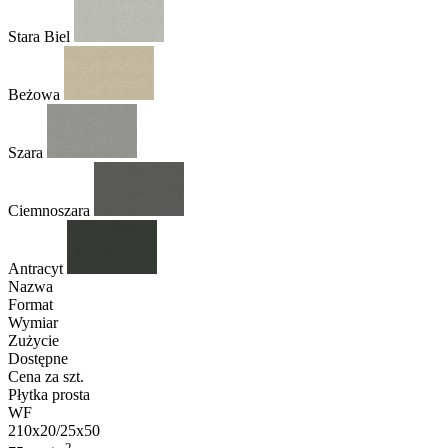
Stara Biel
Beżowa
Szara
Ciemnoszara
Antracyt
Nazwa
Format
Wymiar
Zużycie
Dostępne
Cena za szt.
Płytka prosta
WF
210x20/25x50
2