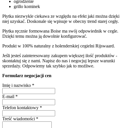
ogrodzenie
grillo kominek
Płytka niezwykle ciekawa ze względu na efekt jaki można dzięki
niej uzyskać. Doskonale się wpisuje w obecny trend starej cegły.
Płytka ręcznie formowana Boise ma swój odpowiednik w cegle.
Dzięki temu można ją dowolnie konfigurować.
Produkt w 100% naturalny z holenderskiej cegielni Rijswaard.
Jeśli jesteś zainteresowany zakupem większej ilość produktów -
skontaktuj się z nami. Napisz do nas i negocjuj lepsze warunki
sprzedaży. Odpowiemy tak szybko jak to możliwe.
Formularz negocjacji cen
Imię i nazwisko
*
E-mail
*
Telefon kontaktowy
*
Treść wiadomości
*