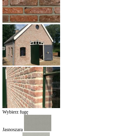
Wybierz fugę
Jasnoszara