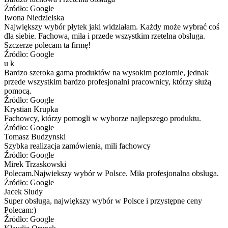
Źródło: Google
Iwona Niedzielska
Największy wybór płytek jaki widziałam. Każdy może wybrać coś
dla siebie. Fachowa, miła i przede wszystkim rzetelna obsługa.
Szczerze polecam ta firmę!
Źródło: Google
u k
Bardzo szeroka gama produktów na wysokim poziomie, jednak
przede wszystkim bardzo profesjonalni pracownicy, którzy służą
pomocą.
Źródło: Google
Krystian Krupka
Fachowcy, którzy pomogli w wyborze najlepszego produktu.
Źródło: Google
Tomasz Budzynski
Szybka realizacja zamówienia, mili fachowcy
Źródło: Google
Mirek Trzaskowski
Polecam.Najwiekszy wybór w Polsce. Miła profesjonalna obsluga.
Źródło: Google
Jacek Siudy
Super obsługa, największy wybór w Polsce i przystępne ceny
Polecam:)
Źródło: Google