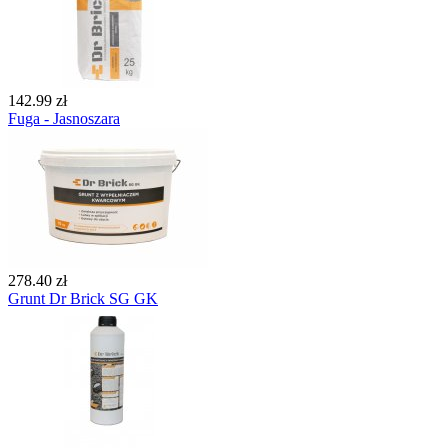
142.99 zł
Fuga - Jasnoszara
278.40 zł
Grunt Dr Brick SG GK