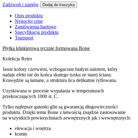
Zadzwoń i zamów
Dodaj do koszyka
Opis produktu
Negocjuj cenę
Zamówienia hurtowe
Specyfikacja produktu
Transport
Płytka klinkierowa ręcznie formowana Boise
Kolekcja Retro
Jasne kolory czerwieni, wzbogacone białym nalotem, który
nadaje efekt nie do końca skutego tynku ze starej ściany.
Krawędzie są łamane, a struktura lica delikatnie ryflowana.
Uzyskiwana w procesie wypalania w temperaturach
przekraczających 1000 st. C.
Tylko najlepsze gatunki glin są gwarancją długowieczności
produktu. Dzięki temu Boise z łatwością znajdzie zastosowanie
na wszystkich powierzchniach zewnętrznych jak i wewnętrznych:
elewacja i wnętrza
komin