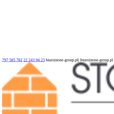
797 585 782
22 243 94 23
biuro|stone-group.pl| |biuro|stone-group.pl