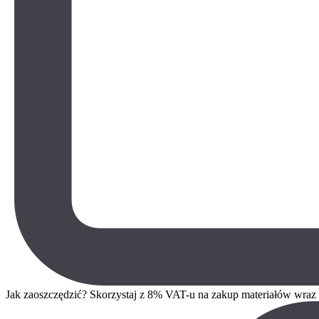
Jak zaoszczędzić? Skorzystaj z 8% VAT-u na zakup materiałów wra