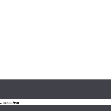
z z montażem