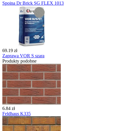
Spoina Dr Brick SG FLEX 1013
69.19 zł
Zaprawa VOR S szara
Produkty podobne
6.84 zł
Feldhaus K335