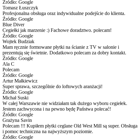
Źródło: Google
Tomasz Łuszczyk
Profesjonalna obsługa oraz indywidualne podejście do klienta.
Źródło: Google
Blue Diver
Cegiełki jak marzenie :) Fachowe doradztwo. polecam!
Źródło: Google
Wojtek Budziak
Mam ręcznie formowane płytki na ścianie z TV w salonie i
prezentują się świetnie. Dodatkowo polecam za dobry kontakt.
Źródło: Google
Ala C
Polecam
Źródło: Google
Artur Małkiewicz
Super sprawa, szczególnie do loftowych aranżacji!
Źródło: Google
Michał Suski
W całej Warszawie nie widziałam tak dużego wyboru cegiełek.
Jestem zachwycona i na pewno będę Państwa polecać!
Źródło: Google
Grażyna Savin
Polecam !!! Kupiłem płytki ceglane Old West Mill są super. Obsługa
i pomoc techniczna na najwyższym poziomie.
Źródło: Google