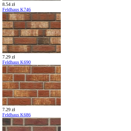
8.54 zł
Feldhaus K746
7.29 zł
Feldhaus K690
7.29 zł
Feldhaus K686