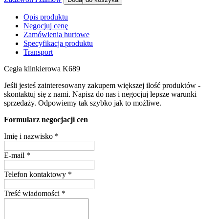
Opis produktu
Negocjuj cenę
Zamówienia hurtowe
Specyfikacja produktu
Transport
Cegła klinkierowa K689
Jeśli jesteś zainteresowany zakupem większej ilość produktów -
skontaktuj się z nami. Napisz do nas i negocjuj lepsze warunki
sprzedaży. Odpowiemy tak szybko jak to możliwe.
Formularz negocjacji cen
Imię i nazwisko
*
E-mail
*
Telefon kontaktowy
*
Treść wiadomości
*