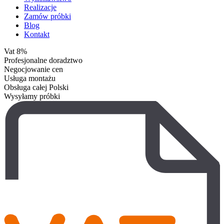
Realizacje
Zamów próbki
Blog
Kontakt
Vat 8%
Profesjonalne doradztwo
Negocjowanie cen
Usługa montażu
Obsługa całej Polski
Wysyłamy próbki