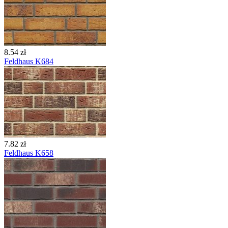
8.54 zł
Feldhaus K684
7.82 zł
Feldhaus K658