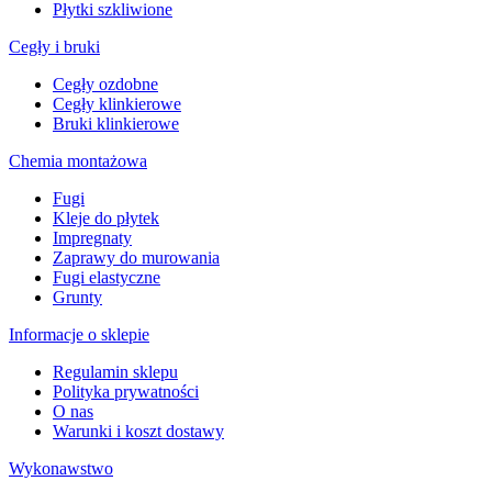
Płytki szkliwione
Cegły i bruki
Cegły ozdobne
Cegły klinkierowe
Bruki klinkierowe
Chemia montażowa
Fugi
Kleje do płytek
Impregnaty
Zaprawy do murowania
Fugi elastyczne
Grunty
Informacje o sklepie
Regulamin sklepu
Polityka prywatności
O nas
Warunki i koszt dostawy
Wykonawstwo