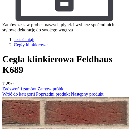
Zamów zestaw próbek naszych płytek i wybierz spośród nich
stylową dekorację do swojego wnętrza
Jesteś tutaj:
Cegły klinkierowe
Cegła klinkierowa Feldhaus
K689
7.29
zł
Zadzwoń i zamów
Zamów próbki
Wróć do kategorii
Poprzedni produkt
Następny produkt