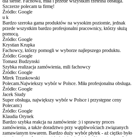
dla siebie. Fachowa, miła i przede wszystkim rzetelna obsługa.
Szczerze polecam ta firmę!
Źródło: Google
u k
Bardzo szeroka gama produktów na wysokim poziomie, jednak
przede wszystkim bardzo profesjonalni pracownicy, którzy służą
pomocą.
Źródło: Google
Krystian Krupka
Fachowcy, którzy pomogli w wyborze najlepszego produktu.
Źródło: Google
Tomasz Budzynski
Szybka realizacja zamówienia, mili fachowcy
Źródło: Google
Mirek Trzaskowski
Polecam.Najwiekszy wybór w Polsce. Miła profesjonalna obsluga.
Źródło: Google
Jacek Siudy
Super obsługa, największy wybór w Polsce i przystępne ceny
Polecam:)
Źródło: Google
Klaudia Orynek
Bardzo szybka reakcja na zamówienie :) i sprawny proces
zamówienia, a także doradztwo przy wątpliwościach związanych
zamawianym towarem. Bardzo duży wybór płytek - aż ciężko było