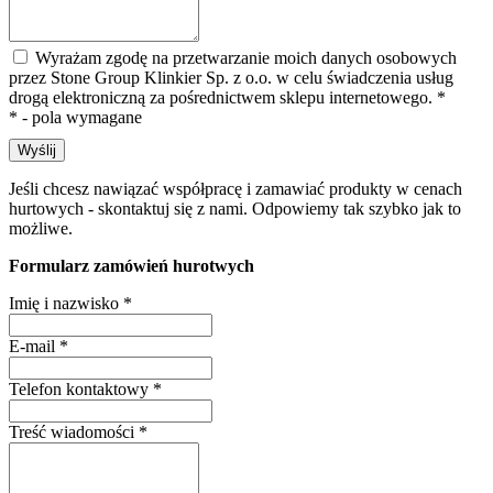
Wyrażam zgodę na przetwarzanie moich danych osobowych
przez Stone Group Klinkier Sp. z o.o. w celu świadczenia usług
drogą elektroniczną za pośrednictwem sklepu internetowego.
*
* - pola wymagane
Wyślij
Jeśli chcesz nawiązać współpracę i zamawiać produkty w cenach
hurtowych - skontaktuj się z nami. Odpowiemy tak szybko jak to
możliwe.
Formularz zamówień hurotwych
Imię i nazwisko
*
E-mail
*
Telefon kontaktowy
*
Treść wiadomości
*