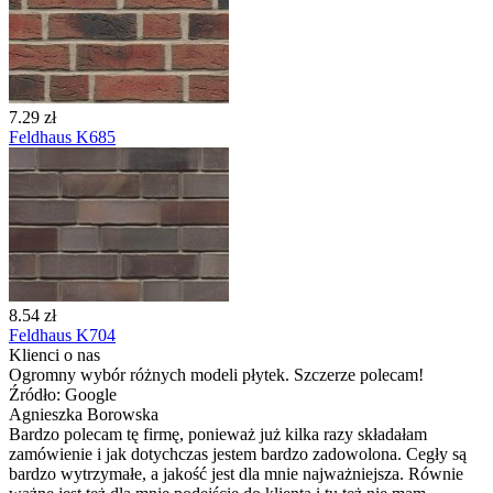
7.29 zł
Feldhaus K685
8.54 zł
Feldhaus K704
Klienci o nas
Ogromny wybór różnych modeli płytek. Szczerze polecam!
Źródło: Google
Agnieszka Borowska
Bardzo polecam tę firmę, ponieważ już kilka razy składałam
zamówienie i jak dotychczas jestem bardzo zadowolona. Cegły są
bardzo wytrzymałe, a jakość jest dla mnie najważniejsza. Równie