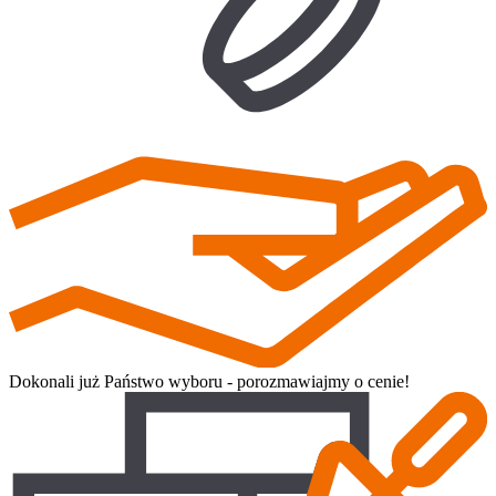
Dokonali już Państwo wyboru - porozmawiajmy o cenie!