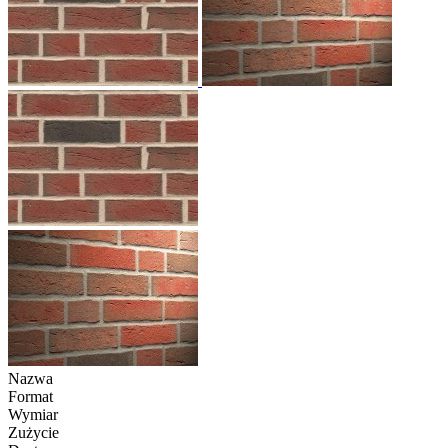
Nazwa
Format
Wymiar
Zużycie