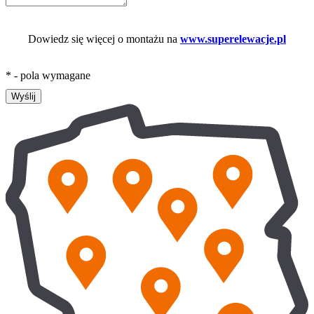
Dowiedz się więcej o montażu na
www.superelewacje.pl
* - pola wymagane
Wyślij