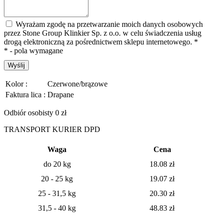
Wyrażam zgodę na przetwarzanie moich danych osobowych
przez Stone Group Klinkier Sp. z o.o. w celu świadczenia usług
drogą elektroniczną za pośrednictwem sklepu internetowego.
*
* - pola wymagane
Wyślij
Kolor :
Czerwone/brązowe
Faktura lica :
Drapane
Odbiór osobisty 0 zł
TRANSPORT KURIER DPD
Waga
Cena
do 20 kg
18.08
zł
20 - 25 kg
19.07
zł
25 - 31,5 kg
20.30 zł
31,5 - 40 kg
48.83 zł