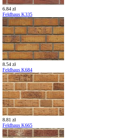
6.84 zł
Feldhaus K335
8.54 zł
Feldhaus K684
8.81 zł
Feldhaus K665