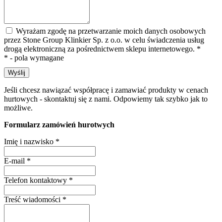
Wyrażam zgodę na przetwarzanie moich danych osobowych
przez Stone Group Klinkier Sp. z o.o. w celu świadczenia usług
drogą elektroniczną za pośrednictwem sklepu internetowego.
*
* - pola wymagane
Wyślij
Jeśli chcesz nawiązać współpracę i zamawiać produkty w cenach
hurtowych - skontaktuj się z nami. Odpowiemy tak szybko jak to
możliwe.
Formularz zamówień hurotwych
Imię i nazwisko
*
E-mail
*
Telefon kontaktowy
*
Treść wiadomości
*