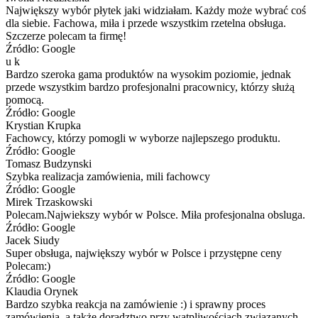
Największy wybór płytek jaki widziałam. Każdy może wybrać coś
dla siebie. Fachowa, miła i przede wszystkim rzetelna obsługa.
Szczerze polecam ta firmę!
Źródło: Google
u k
Bardzo szeroka gama produktów na wysokim poziomie, jednak
przede wszystkim bardzo profesjonalni pracownicy, którzy służą
pomocą.
Źródło: Google
Krystian Krupka
Fachowcy, którzy pomogli w wyborze najlepszego produktu.
Źródło: Google
Tomasz Budzynski
Szybka realizacja zamówienia, mili fachowcy
Źródło: Google
Mirek Trzaskowski
Polecam.Najwiekszy wybór w Polsce. Miła profesjonalna obsluga.
Źródło: Google
Jacek Siudy
Super obsługa, największy wybór w Polsce i przystępne ceny
Polecam:)
Źródło: Google
Klaudia Orynek
Bardzo szybka reakcja na zamówienie :) i sprawny proces
zamówienia, a także doradztwo przy wątpliwościach związanych