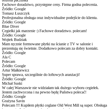
bozena paczuska
Fachowe doradztwo, przystępne ceny. Firma godna polecenia.
Źródło: Google
Tomasz Łuszczyk
Profesjonalna obsługa oraz indywidualne podejście do klienta.
Źródło: Google
Blue Diver
Cegiełki jak marzenie :) Fachowe doradztwo. polecam!
Źródło: Google
Wojtek Budziak
Mam ręcznie formowane płytki na ścianie z TV w salonie i
prezentują się świetnie. Dodatkowo polecam za dobry kontakt.
Źródło: Google
Ala C
Polecam
Źródło: Google
Artur Małkiewicz
Super sprawa, szczególnie do loftowych aranżacji!
Źródło: Google
Michał Suski
W całej Warszawie nie widziałam tak dużego wyboru cegiełek.
Jestem zachwycona i na pewno będę Państwa polecać!
Źródło: Google
Grażyna Savin
Polecam !!! Kupiłem płytki ceglane Old West Mill są super. Obsługa