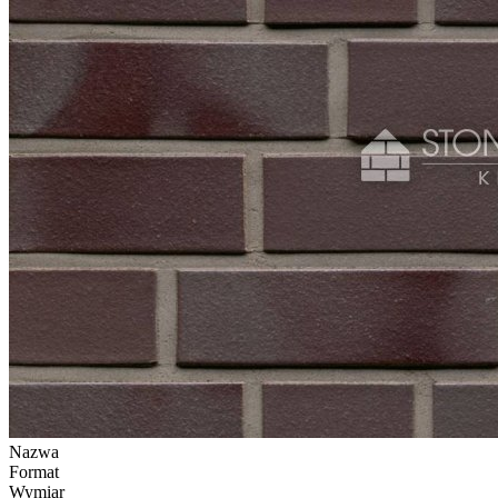
Nazwa
Format
Wymiar