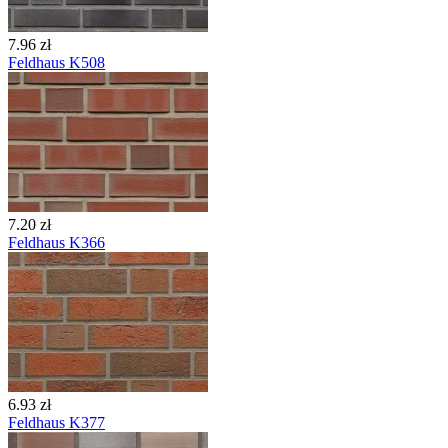
7.96 zł
Feldhaus K508
7.20 zł
Feldhaus K366
6.93 zł
Feldhaus K377