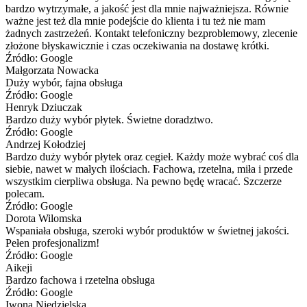
bardzo wytrzymałe, a jakość jest dla mnie najważniejsza. Równie
ważne jest też dla mnie podejście do klienta i tu też nie mam
żadnych zastrzeżeń. Kontakt telefoniczny bezproblemowy, zlecenie
złożone błyskawicznie i czas oczekiwania na dostawę krótki.
Źródło: Google
Małgorzata Nowacka
Duży wybór, fajna obsługa
Źródło: Google
Henryk Dziuczak
Bardzo duży wybór płytek. Świetne doradztwo.
Źródło: Google
Andrzej Kołodziej
Bardzo duży wybór płytek oraz cegieł. Każdy może wybrać coś dla
siebie, nawet w małych ilościach. Fachowa, rzetelna, miła i przede
wszystkim cierpliwa obsługa. Na pewno będę wracać. Szczerze
polecam.
Źródło: Google
Dorota Wilomska
Wspaniała obsługa, szeroki wybór produktów w świetnej jakości.
Pełen profesjonalizm!
Źródło: Google
Aikeji
Bardzo fachowa i rzetelna obsługa
Źródło: Google
Iwona Niedzielska