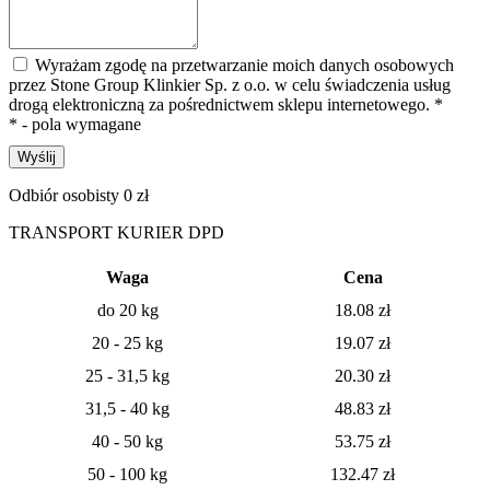
Wyrażam zgodę na przetwarzanie moich danych osobowych
przez Stone Group Klinkier Sp. z o.o. w celu świadczenia usług
drogą elektroniczną za pośrednictwem sklepu internetowego.
*
* - pola wymagane
Wyślij
Odbiór osobisty 0 zł
TRANSPORT KURIER DPD
Waga
Cena
do 20 kg
18.08
zł
20 - 25 kg
19.07
zł
25 - 31,5 kg
20.30 zł
31,5 - 40 kg
48.83 zł
40 - 50 kg
53.75 zł
50 - 100 kg
132.47 zł