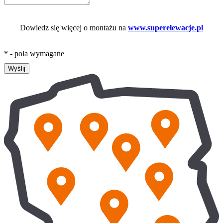
Dowiedz się więcej o montażu na
www.superelewacje.pl
* - pola wymagane
Wyślij