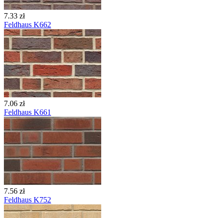
7.33 zł
Feldhaus K662
7.06 zł
Feldhaus K661
7.56 zł
Feldhaus K752