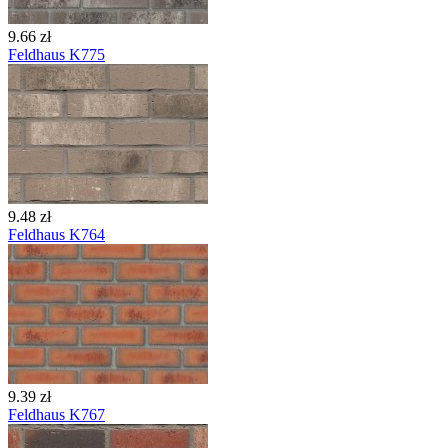
9.66 zł
Feldhaus K775
9.48 zł
Feldhaus K764
9.39 zł
Feldhaus K767