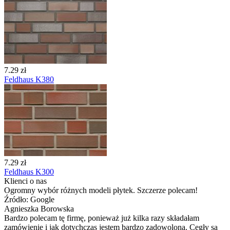
7.29 zł
Feldhaus K380
7.29 zł
Feldhaus K300
Klienci o nas
Ogromny wybór różnych modeli płytek. Szczerze polecam!
Źródło: Google
Agnieszka Borowska
Bardzo polecam tę firmę, ponieważ już kilka razy składałam
zamówienie i jak dotychczas jestem bardzo zadowolona. Cegły są