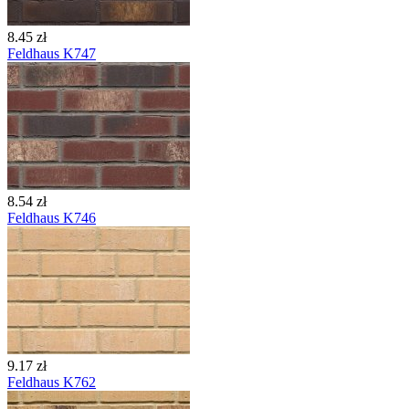
8.45 zł
Feldhaus K747
8.54 zł
Feldhaus K746
9.17 zł
Feldhaus K762