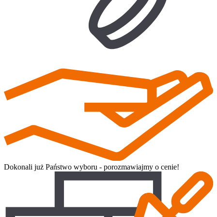
Dokonali już Państwo wyboru - porozmawiajmy o cenie!