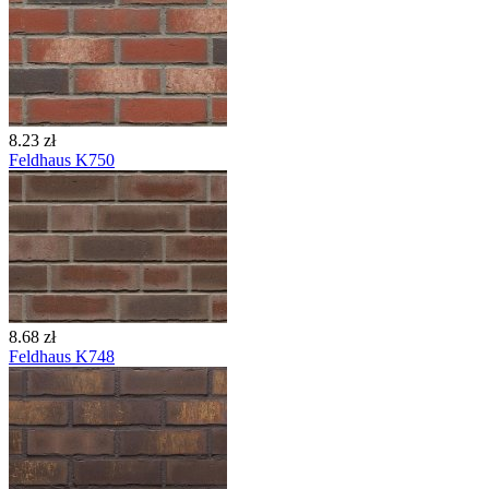
8.23 zł
Feldhaus K750
8.68 zł
Feldhaus K748