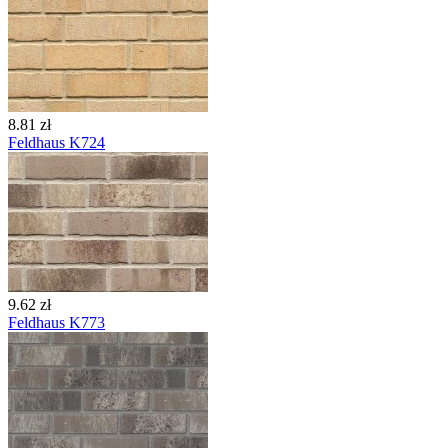
8.81 zł
Feldhaus K724
9.62 zł
Feldhaus K773