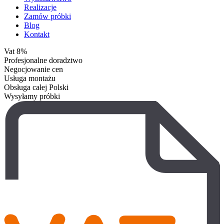
Realizacje
Zamów próbki
Blog
Kontakt
Vat 8%
Profesjonalne doradztwo
Negocjowanie cen
Usługa montażu
Obsługa całej Polski
Wysyłamy próbki