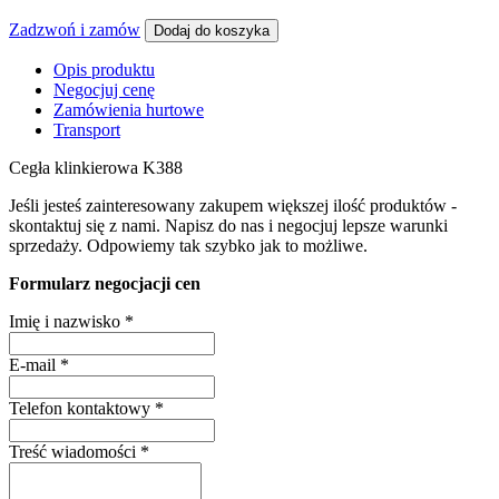
Zadzwoń i zamów
Dodaj do koszyka
Opis produktu
Negocjuj cenę
Zamówienia hurtowe
Transport
Cegła klinkierowa K388
Jeśli jesteś zainteresowany zakupem większej ilość produktów -
skontaktuj się z nami. Napisz do nas i negocjuj lepsze warunki
sprzedaży. Odpowiemy tak szybko jak to możliwe.
Formularz negocjacji cen
Imię i nazwisko
*
E-mail
*
Telefon kontaktowy
*
Treść wiadomości
*