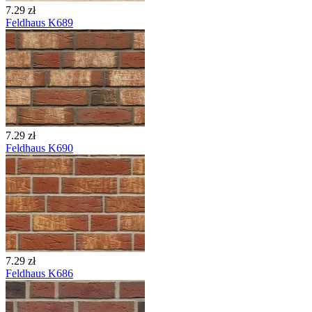
7.29 zł
Feldhaus K689
7.29 zł
Feldhaus K690
7.29 zł
Feldhaus K686