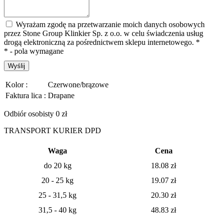
Wyrażam zgodę na przetwarzanie moich danych osobowych
przez Stone Group Klinkier Sp. z o.o. w celu świadczenia usług
drogą elektroniczną za pośrednictwem sklepu internetowego.
*
* - pola wymagane
Wyślij
Kolor :
Czerwone/brązowe
Faktura lica :
Drapane
Odbiór osobisty 0 zł
TRANSPORT KURIER DPD
Waga
Cena
do 20 kg
18.08
zł
20 - 25 kg
19.07
zł
25 - 31,5 kg
20.30 zł
31,5 - 40 kg
48.83 zł