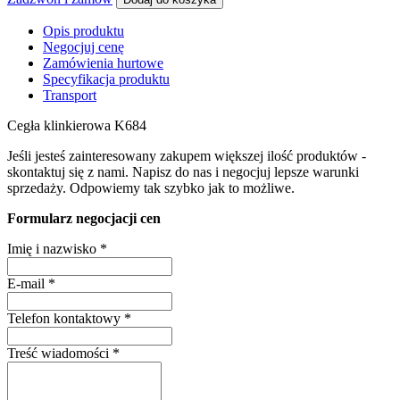
Opis produktu
Negocjuj cenę
Zamówienia hurtowe
Specyfikacja produktu
Transport
Cegła klinkierowa K684
Jeśli jesteś zainteresowany zakupem większej ilość produktów -
skontaktuj się z nami. Napisz do nas i negocjuj lepsze warunki
sprzedaży. Odpowiemy tak szybko jak to możliwe.
Formularz negocjacji cen
Imię i nazwisko
*
E-mail
*
Telefon kontaktowy
*
Treść wiadomości
*