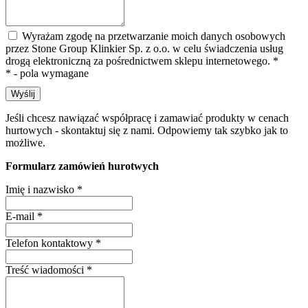
Wyrażam zgodę na przetwarzanie moich danych osobowych
przez Stone Group Klinkier Sp. z o.o. w celu świadczenia usług
drogą elektroniczną za pośrednictwem sklepu internetowego.
*
* - pola wymagane
Wyślij
Jeśli chcesz nawiązać współpracę i zamawiać produkty w cenach
hurtowych - skontaktuj się z nami. Odpowiemy tak szybko jak to
możliwe.
Formularz zamówień hurotwych
Imię i nazwisko
*
E-mail
*
Telefon kontaktowy
*
Treść wiadomości
*