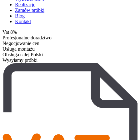
Realizacje
Zamów próbki
Blog
Kontakt
Vat 8%
Profesjonalne doradztwo
Negocjowanie cen
Usługa montażu
Obsługa całej Polski
Wysyłamy próbki