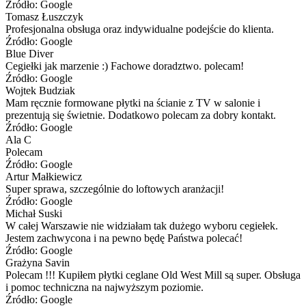
Źródło: Google
Tomasz Łuszczyk
Profesjonalna obsługa oraz indywidualne podejście do klienta.
Źródło: Google
Blue Diver
Cegiełki jak marzenie :) Fachowe doradztwo. polecam!
Źródło: Google
Wojtek Budziak
Mam ręcznie formowane płytki na ścianie z TV w salonie i
prezentują się świetnie. Dodatkowo polecam za dobry kontakt.
Źródło: Google
Ala C
Polecam
Źródło: Google
Artur Małkiewicz
Super sprawa, szczególnie do loftowych aranżacji!
Źródło: Google
Michał Suski
W całej Warszawie nie widziałam tak dużego wyboru cegiełek.
Jestem zachwycona i na pewno będę Państwa polecać!
Źródło: Google
Grażyna Savin
Polecam !!! Kupiłem płytki ceglane Old West Mill są super. Obsługa
i pomoc techniczna na najwyższym poziomie.
Źródło: Google