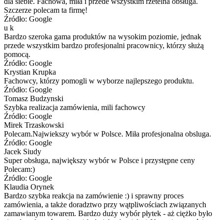
dla siebie. Fachowa, miła i przede wszystkim rzetelna obsługa.
Szczerze polecam ta firmę!
Źródło: Google
u k
Bardzo szeroka gama produktów na wysokim poziomie, jednak
przede wszystkim bardzo profesjonalni pracownicy, którzy służą
pomocą.
Źródło: Google
Krystian Krupka
Fachowcy, którzy pomogli w wyborze najlepszego produktu.
Źródło: Google
Tomasz Budzynski
Szybka realizacja zamówienia, mili fachowcy
Źródło: Google
Mirek Trzaskowski
Polecam.Najwiekszy wybór w Polsce. Miła profesjonalna obsluga.
Źródło: Google
Jacek Siudy
Super obsługa, największy wybór w Polsce i przystępne ceny
Polecam:)
Źródło: Google
Klaudia Orynek
Bardzo szybka reakcja na zamówienie :) i sprawny proces
zamówienia, a także doradztwo przy wątpliwościach związanych
zamawianym towarem. Bardzo duży wybór płytek - aż ciężko było