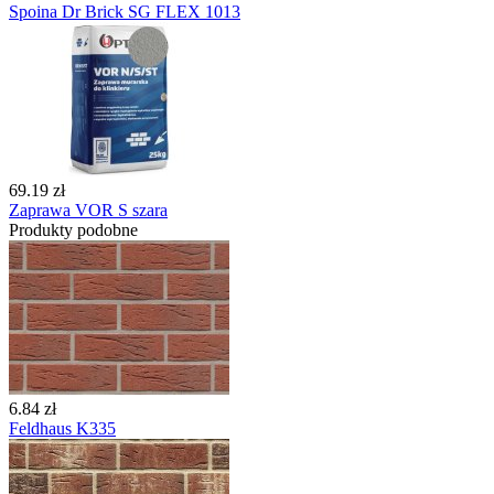
Spoina Dr Brick SG FLEX 1013
69.19 zł
Zaprawa VOR S szara
Produkty podobne
6.84 zł
Feldhaus K335