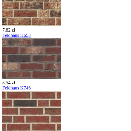
7.82 zł
Feldhaus K658
8.54 zł
Feldhaus K746