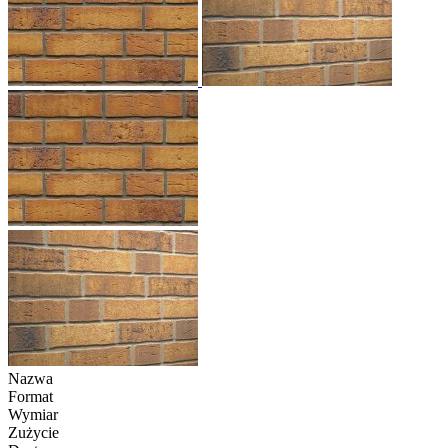
Nazwa
Format
Wymiar
Zużycie