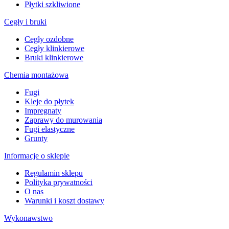
Płytki szkliwione
Cegły i bruki
Cegły ozdobne
Cegły klinkierowe
Bruki klinkierowe
Chemia montażowa
Fugi
Kleje do płytek
Impregnaty
Zaprawy do murowania
Fugi elastyczne
Grunty
Informacje o sklepie
Regulamin sklepu
Polityka prywatności
O nas
Warunki i koszt dostawy
Wykonawstwo