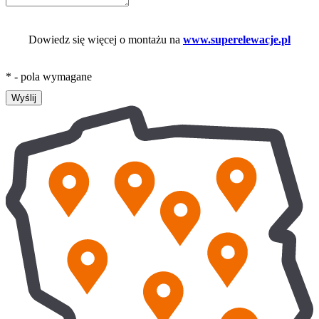
Dowiedz się więcej o montażu na
www.superelewacje.pl
* - pola wymagane
Wyślij