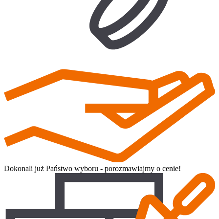
Dokonali już Państwo wyboru - porozmawiajmy o cenie!