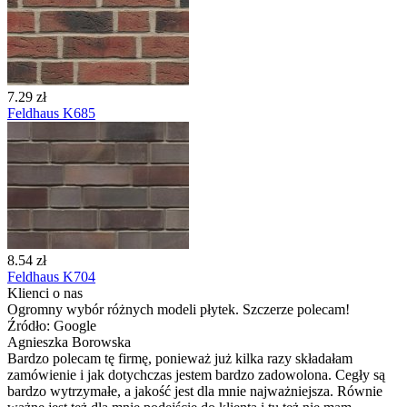
7.29 zł
Feldhaus K685
8.54 zł
Feldhaus K704
Klienci o nas
Ogromny wybór różnych modeli płytek. Szczerze polecam!
Źródło: Google
Agnieszka Borowska
Bardzo polecam tę firmę, ponieważ już kilka razy składałam
zamówienie i jak dotychczas jestem bardzo zadowolona. Cegły są
bardzo wytrzymałe, a jakość jest dla mnie najważniejsza. Równie