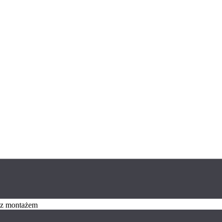
z z montażem