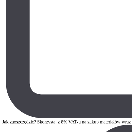
Jak zaoszczędzić? Skorzystaj z 8% VAT-u na zakup materiałów wra