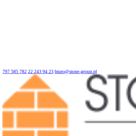
797 585 782
22 243 94 23
biuro@stone-group.pl