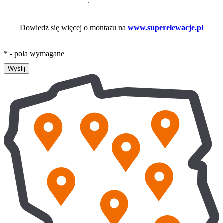
Dowiedz się więcej o montażu na
www.superelewacje.pl
* - pola wymagane
Wyślij