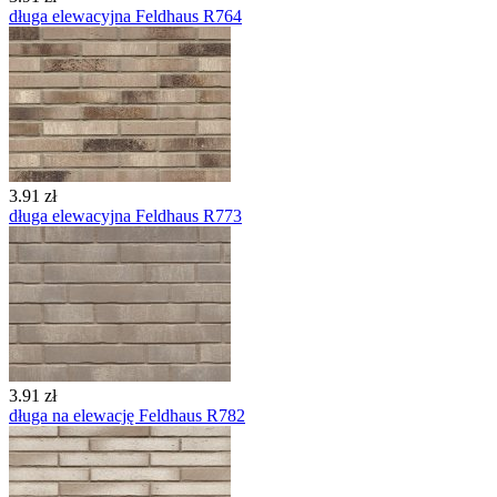
długa elewacyjna Feldhaus R764
3.91 zł
długa elewacyjna Feldhaus R773
3.91 zł
długa na elewację Feldhaus R782