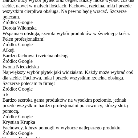
Bardzo duży wybór płytek oraz cegieł. Każdy może wybrać coś dla
siebie, nawet w małych ilościach. Fachowa, rzetelna, miła i przede
wszystkim cierpliwa obsługa. Na pewno będę wracać. Szczerze
polecam.
Źródło: Google
Dorota Wilomska
Wspaniała obsługa, szeroki wybór produktów w świetnej jakości.
Pełen profesjonalizm!
Źródło: Google
Aikeji
Bardzo fachowa i rzetelna obsługa
Źródło: Google
Iwona Niedzielska
Największy wybór płytek jaki widziałam. Każdy może wybrać coś
dla siebie. Fachowa, miła i przede wszystkim rzetelna obsługa.
Szczerze polecam ta firmę!
Źródło: Google
u k
Bardzo szeroka gama produktów na wysokim poziomie, jednak
przede wszystkim bardzo profesjonalni pracownicy, którzy służą
pomocą.
Źródło: Google
Krystian Krupka
Fachowcy, którzy pomogli w wyborze najlepszego produktu.
Źródło: Google