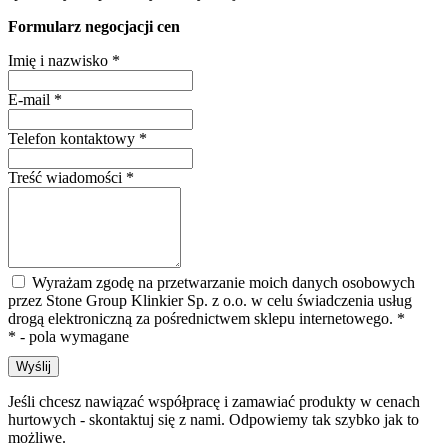
Formularz negocjacji cen
Imię i nazwisko
*
E-mail
*
Telefon kontaktowy
*
Treść wiadomości
*
Wyrażam zgodę na przetwarzanie moich danych osobowych
przez Stone Group Klinkier Sp. z o.o. w celu świadczenia usług
drogą elektroniczną za pośrednictwem sklepu internetowego.
*
* - pola wymagane
Wyślij
Jeśli chcesz nawiązać współpracę i zamawiać produkty w cenach
hurtowych - skontaktuj się z nami. Odpowiemy tak szybko jak to
możliwe.