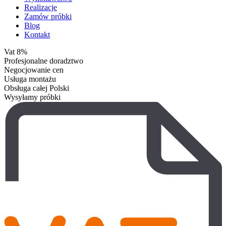
Realizacje
Zamów próbki
Blog
Kontakt
Vat 8%
Profesjonalne doradztwo
Negocjowanie cen
Usługa montażu
Obsługa całej Polski
Wysyłamy próbki