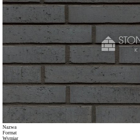
Nazwa
Format
Wymiar