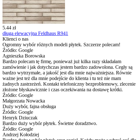
5.44 zł
długa elewacyjna Feldhaus R941
Klienci o nas
Ogromny wybór różnych modeli płytek. Szczerze polecam!
Źródło: Google
Agnieszka Borowska
Bardzo polecam tę firmę, ponieważ już kilka razy składałam
zamówienie i jak dotychczas jestem bardzo zadowolona. Cegły są
bardzo wytrzymałe, a jakość jest dla mnie najważniejsza. Równie
ważne jest też dla mnie podejście do klienta i tu też nie mam
żadnych zastrzeżeń. Kontakt telefoniczny bezproblemowy, zlecenie
złożone błyskawicznie i czas oczekiwania na dostawę krótki.
Źródło: Google
Małgorzata Nowacka
Duży wybór, fajna obsługa
Źródło: Google
Henryk Dziuczak
Bardzo duży wybór płytek. Świetne doradztwo.
Źródło: Google
Andrzej Kołodziej