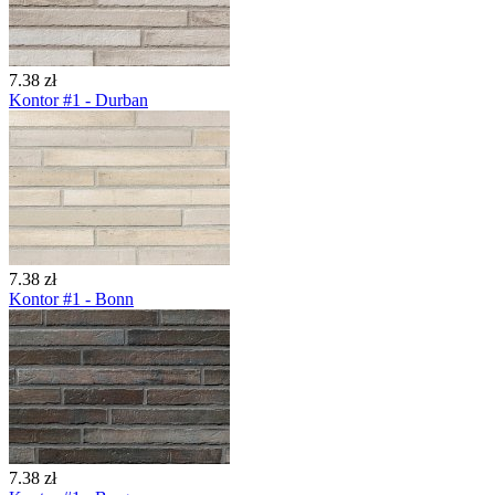
7.38 zł
Kontor #1 - Durban
7.38 zł
Kontor #1 - Bonn
7.38 zł