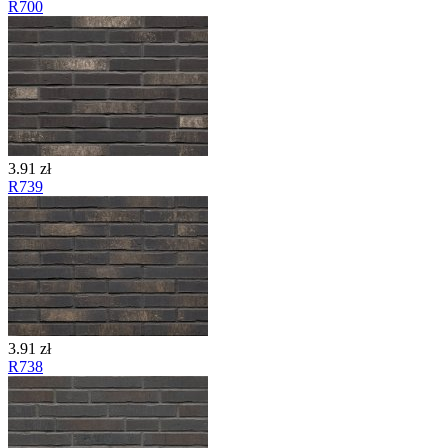
R700
3.91 zł
R739
3.91 zł
R738