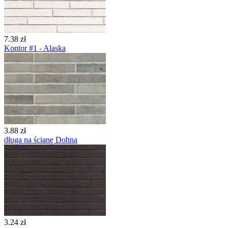
7.38 zł
Kontor #1 - Alaska
3.88 zł
długa na ścianę Dohna
3.24 zł