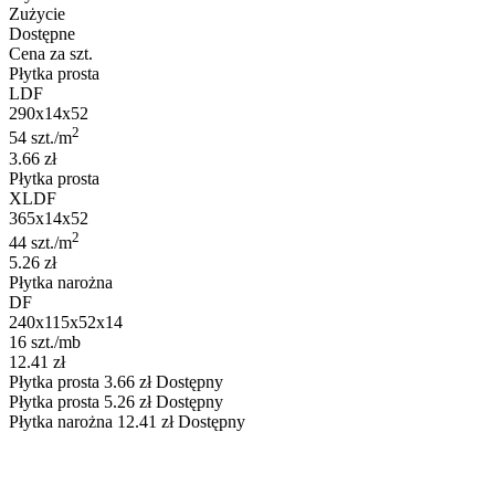
Zużycie
Dostępne
Cena za szt.
Płytka prosta
LDF
290x14x52
2
54 szt./m
3.66 zł
Płytka prosta
XLDF
365x14x52
2
44 szt./m
5.26 zł
Płytka narożna
DF
240x115x52x14
16 szt./mb
12.41 zł
Płytka prosta
3.66
zł
Dostępny
Płytka prosta
5.26
zł
Dostępny
Płytka narożna
12.41
zł
Dostępny