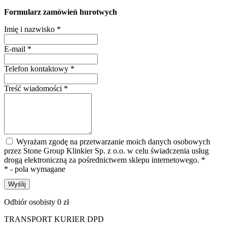
Formularz zamówień hurotwych
Imię i nazwisko
*
E-mail
*
Telefon kontaktowy
*
Treść wiadomości
*
Wyrażam zgodę na przetwarzanie moich danych osobowych
przez Stone Group Klinkier Sp. z o.o. w celu świadczenia usług
drogą elektroniczną za pośrednictwem sklepu internetowego.
*
* - pola wymagane
Wyślij
Odbiór osobisty 0 zł
TRANSPORT KURIER DPD