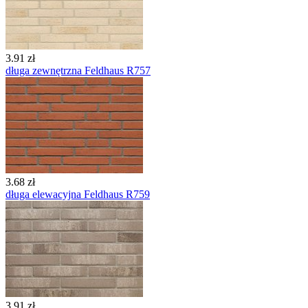
3.91 zł
długa zewnętrzna Feldhaus R757
3.68 zł
długa elewacyjna Feldhaus R759
3.91 zł