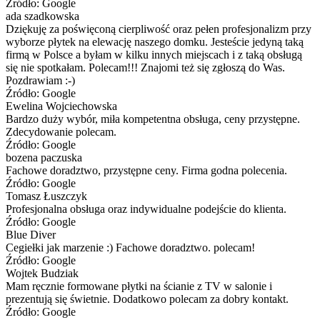
Źródło: Google
ada szadkowska
Dziękuję za poświęconą cierpliwość oraz pełen profesjonalizm przy
wyborze płytek na elewację naszego domku. Jesteście jedyną taką
firmą w Polsce a byłam w kilku innych miejscach i z taką obsługą
się nie spotkałam. Polecam!!! Znajomi też się zgłoszą do Was.
Pozdrawiam :-)
Źródło: Google
Ewelina Wojciechowska
Bardzo duży wybór, miła kompetentna obsługa, ceny przystępne.
Zdecydowanie polecam.
Źródło: Google
bozena paczuska
Fachowe doradztwo, przystępne ceny. Firma godna polecenia.
Źródło: Google
Tomasz Łuszczyk
Profesjonalna obsługa oraz indywidualne podejście do klienta.
Źródło: Google
Blue Diver
Cegiełki jak marzenie :) Fachowe doradztwo. polecam!
Źródło: Google
Wojtek Budziak
Mam ręcznie formowane płytki na ścianie z TV w salonie i
prezentują się świetnie. Dodatkowo polecam za dobry kontakt.
Źródło: Google