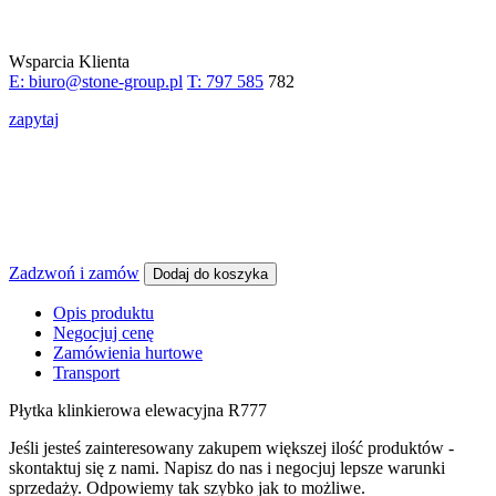
Wsparcia Klienta
E: biuro@stone-group.pl
T: 797 585
782
zapytaj
Zadzwoń i zamów
Dodaj do koszyka
Opis produktu
Negocjuj cenę
Zamówienia hurtowe
Transport
Płytka klinkierowa elewacyjna R777
Jeśli jesteś zainteresowany zakupem większej ilość produktów -
skontaktuj się z nami. Napisz do nas i negocjuj lepsze warunki
sprzedaży. Odpowiemy tak szybko jak to możliwe.