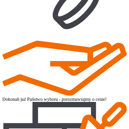
Dokonali już Państwo wyboru - porozmawiajmy o cenie!