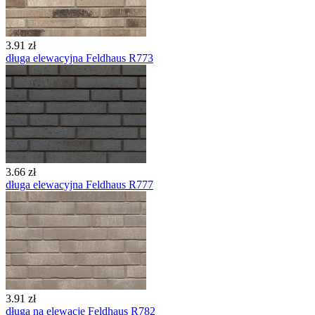
3.91 zł
długa elewacyjna Feldhaus R773
3.66 zł
długa elewacyjna Feldhaus R777
3.91 zł
długa na elewację Feldhaus R782