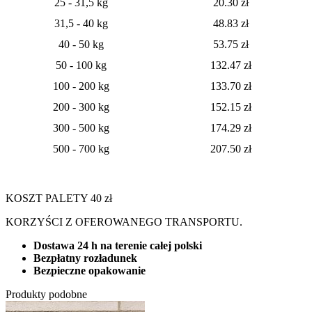
25 - 31,5 kg
20.30 zł
31,5 - 40 kg
48.83 zł
40 - 50 kg
53.75 zł
50 - 100 kg
132.47 zł
100 - 200 kg
133.70 zł
200 - 300 kg
152.15 zł
300 - 500 kg
174.29 zł
500 - 700 kg
207.50 zł
KOSZT PALETY 40 zł
KORZYŚCI Z OFEROWANEGO TRANSPORTU.
Dostawa 24 h na terenie całej polski
Bezpłatny rozładunek
Bezpieczne opakowanie
Produkty podobne