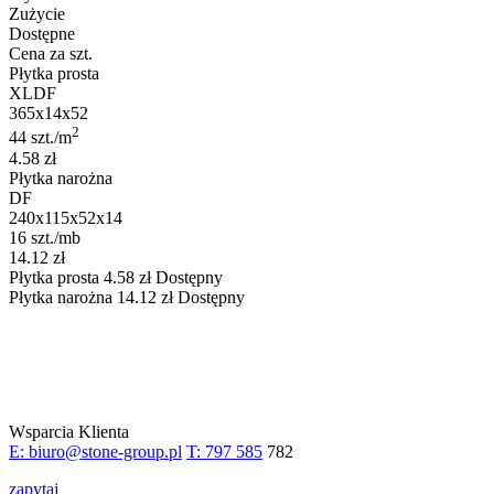
Zużycie
Dostępne
Cena za szt.
Płytka prosta
XLDF
365x14x52
2
44 szt./m
4.58 zł
Płytka narożna
DF
240x115x52x14
16 szt./mb
14.12 zł
Płytka prosta
4.58
zł
Dostępny
Płytka narożna
14.12
zł
Dostępny
Wsparcia Klienta
E: biuro@stone-group.pl
T: 797 585
782
zapytaj