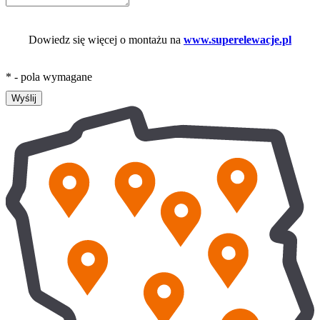
Dowiedz się więcej o montażu na
www.superelewacje.pl
* - pola wymagane
Wyślij