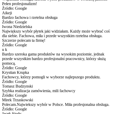
Pełen profesjonalizm!
Źródło: Google
Aikeji
Bardzo fachowa i rzetelna obsługa
Źródło: Google
Iwona Niedzielska
Największy wybór płytek jaki widziałam. Każdy może wybrać coś
dla siebie. Fachowa, miła i przede wszystkim rzetelna obsługa.
Szczerze polecam ta firmę!
Źródło: Google
u k
Bardzo szeroka gama produktów na wysokim poziomie, jednak
przede wszystkim bardzo profesjonalni pracownicy, którzy służą
pomocą.
Źródło: Google
Krystian Krupka
Fachowcy, którzy pomogli w wyborze najlepszego produktu.
Źródło: Google
Tomasz Budzynski
Szybka realizacja zamówienia, mili fachowcy
Źródło: Google
Mirek Trzaskowski
Polecam.Najwiekszy wybór w Polsce. Miła profesjonalna obsluga.
Źródło: Google
Jacek Siudy