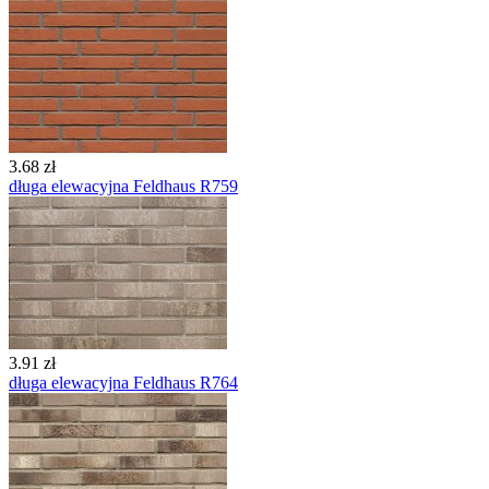
3.68 zł
długa elewacyjna Feldhaus R759
3.91 zł
długa elewacyjna Feldhaus R764