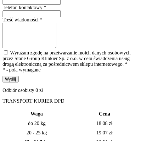
Telefon kontaktowy
*
Treść wiadomości
*
Wyrażam zgodę na przetwarzanie moich danych osobowych
przez Stone Group Klinkier Sp. z o.o. w celu świadczenia usług
drogą elektroniczną za pośrednictwem sklepu internetowego.
*
* - pola wymagane
Wyślij
Odbiór osobisty 0 zł
TRANSPORT KURIER DPD
Waga
Cena
do 20 kg
18.08
zł
20 - 25 kg
19.07
zł