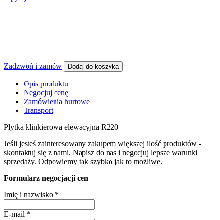
Zadzwoń i zamów
Dodaj do koszyka
Opis produktu
Negocjuj cenę
Zamówienia hurtowe
Transport
Płytka klinkierowa elewacyjna R220
Jeśli jesteś zainteresowany zakupem większej ilość produktów -
skontaktuj się z nami. Napisz do nas i negocjuj lepsze warunki
sprzedaży. Odpowiemy tak szybko jak to możliwe.
Formularz negocjacji cen
Imię i nazwisko
*
E-mail
*