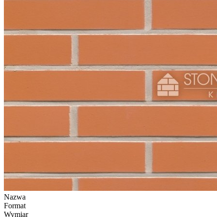
Nazwa
Format
Wymiar