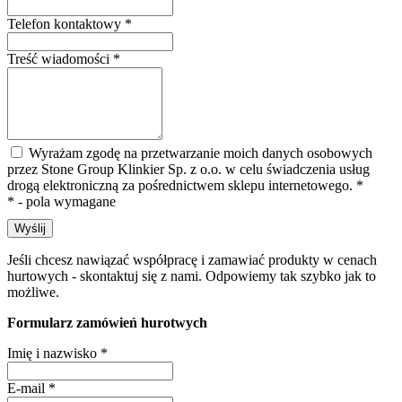
Telefon kontaktowy
*
Treść wiadomości
*
Wyrażam zgodę na przetwarzanie moich danych osobowych
przez Stone Group Klinkier Sp. z o.o. w celu świadczenia usług
drogą elektroniczną za pośrednictwem sklepu internetowego.
*
* - pola wymagane
Wyślij
Jeśli chcesz nawiązać współpracę i zamawiać produkty w cenach
hurtowych - skontaktuj się z nami. Odpowiemy tak szybko jak to
możliwe.
Formularz zamówień hurotwych
Imię i nazwisko
*
E-mail
*