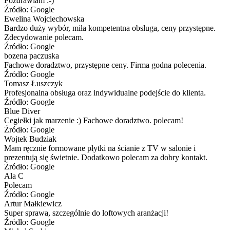
Pozdrawiam :-)
Źródło: Google
Ewelina Wojciechowska
Bardzo duży wybór, miła kompetentna obsługa, ceny przystępne.
Zdecydowanie polecam.
Źródło: Google
bozena paczuska
Fachowe doradztwo, przystępne ceny. Firma godna polecenia.
Źródło: Google
Tomasz Łuszczyk
Profesjonalna obsługa oraz indywidualne podejście do klienta.
Źródło: Google
Blue Diver
Cegiełki jak marzenie :) Fachowe doradztwo. polecam!
Źródło: Google
Wojtek Budziak
Mam ręcznie formowane płytki na ścianie z TV w salonie i
prezentują się świetnie. Dodatkowo polecam za dobry kontakt.
Źródło: Google
Ala C
Polecam
Źródło: Google
Artur Małkiewicz
Super sprawa, szczególnie do loftowych aranżacji!
Źródło: Google