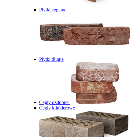
Płytki ceglane
Płytki długie
Cegły ozdobne
Cegły klinkierowe