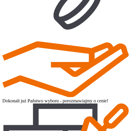
Dokonali już Państwo wyboru - porozmawiajmy o cenie!