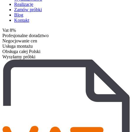
Realizacje
Zamów próbki
Blog
Kontakt
Vat 8%
Profesjonalne doradztwo
Negocjowanie cen
Usługa montażu
Obsługa całej Polski
Wysyłamy próbki