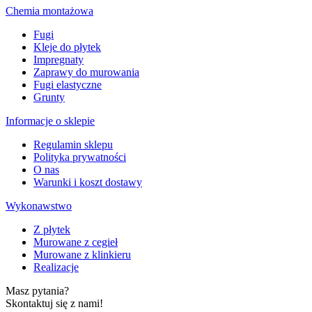
Chemia montażowa
Fugi
Kleje do płytek
Impregnaty
Zaprawy do murowania
Fugi elastyczne
Grunty
Informacje o sklepie
Regulamin sklepu
Polityka prywatności
O nas
Warunki i koszt dostawy
Wykonawstwo
Z płytek
Murowane z cegieł
Murowane z klinkieru
Realizacje
Masz pytania?
Skontaktuj się z nami!