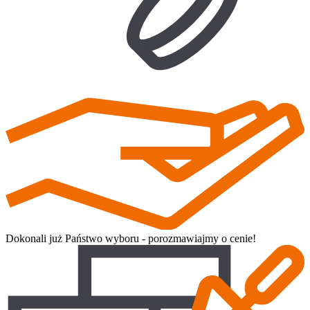
Dokonali już Państwo wyboru - porozmawiajmy o cenie!