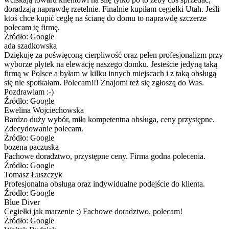
doradzają naprawdę rzetelnie. Finalnie kupiłam cegiełki Utah. Jeśli
ktoś chce kupić cegłę na ścianę do domu to naprawdę szczerze
polecam tę firmę.
Źródło: Google
ada szadkowska
Dziękuję za poświęconą cierpliwość oraz pełen profesjonalizm przy
wyborze płytek na elewację naszego domku. Jesteście jedyną taką
firmą w Polsce a byłam w kilku innych miejscach i z taką obsługą
się nie spotkałam. Polecam!!! Znajomi też się zgłoszą do Was.
Pozdrawiam :-)
Źródło: Google
Ewelina Wojciechowska
Bardzo duży wybór, miła kompetentna obsługa, ceny przystępne.
Zdecydowanie polecam.
Źródło: Google
bozena paczuska
Fachowe doradztwo, przystępne ceny. Firma godna polecenia.
Źródło: Google
Tomasz Łuszczyk
Profesjonalna obsługa oraz indywidualne podejście do klienta.
Źródło: Google
Blue Diver
Cegiełki jak marzenie :) Fachowe doradztwo. polecam!
Źródło: Google