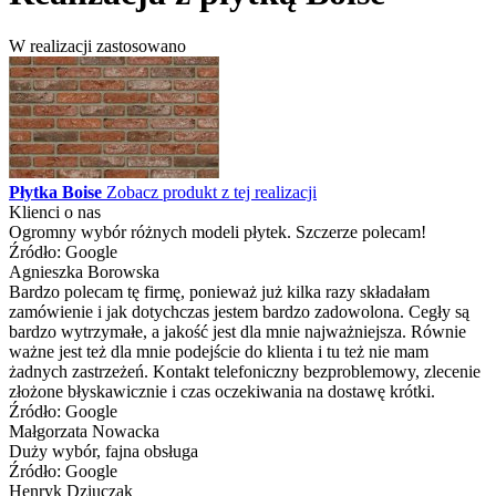
W realizacji zastosowano
Płytka Boise
Zobacz produkt z tej realizacji
Klienci o nas
Ogromny wybór różnych modeli płytek. Szczerze polecam!
Źródło: Google
Agnieszka Borowska
Bardzo polecam tę firmę, ponieważ już kilka razy składałam
zamówienie i jak dotychczas jestem bardzo zadowolona. Cegły są
bardzo wytrzymałe, a jakość jest dla mnie najważniejsza. Równie
ważne jest też dla mnie podejście do klienta i tu też nie mam
żadnych zastrzeżeń. Kontakt telefoniczny bezproblemowy, zlecenie
złożone błyskawicznie i czas oczekiwania na dostawę krótki.
Źródło: Google
Małgorzata Nowacka
Duży wybór, fajna obsługa
Źródło: Google
Henryk Dziuczak