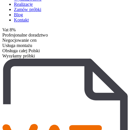
Realizacje
Zamów próbki
Blog
Kontakt
Vat 8%
Profesjonalne doradztwo
Negocjowanie cen
Usługa montażu
Obsługa całej Polski
Wysyłamy próbki