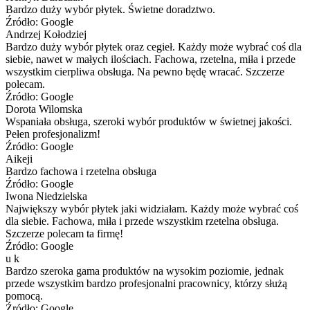
Bardzo duży wybór płytek. Świetne doradztwo.
Źródło: Google
Andrzej Kołodziej
Bardzo duży wybór płytek oraz cegieł. Każdy może wybrać coś dla
siebie, nawet w małych ilościach. Fachowa, rzetelna, miła i przede
wszystkim cierpliwa obsługa. Na pewno będę wracać. Szczerze
polecam.
Źródło: Google
Dorota Wilomska
Wspaniała obsługa, szeroki wybór produktów w świetnej jakości.
Pełen profesjonalizm!
Źródło: Google
Aikeji
Bardzo fachowa i rzetelna obsługa
Źródło: Google
Iwona Niedzielska
Największy wybór płytek jaki widziałam. Każdy może wybrać coś
dla siebie. Fachowa, miła i przede wszystkim rzetelna obsługa.
Szczerze polecam ta firmę!
Źródło: Google
u k
Bardzo szeroka gama produktów na wysokim poziomie, jednak
przede wszystkim bardzo profesjonalni pracownicy, którzy służą
pomocą.
Źródło: Google