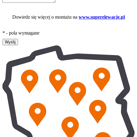
Dowiedz się więcej o montażu na
www.superelewacje.pl
* - pola wymagane
Wyślij