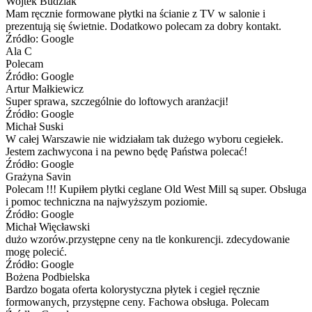
Wojtek Budziak
Mam ręcznie formowane płytki na ścianie z TV w salonie i
prezentują się świetnie. Dodatkowo polecam za dobry kontakt.
Źródło: Google
Ala C
Polecam
Źródło: Google
Artur Małkiewicz
Super sprawa, szczególnie do loftowych aranżacji!
Źródło: Google
Michał Suski
W całej Warszawie nie widziałam tak dużego wyboru cegiełek.
Jestem zachwycona i na pewno będę Państwa polecać!
Źródło: Google
Grażyna Savin
Polecam !!! Kupiłem płytki ceglane Old West Mill są super. Obsługa
i pomoc techniczna na najwyższym poziomie.
Źródło: Google
Michał Więcławski
dużo wzorów.przystępne ceny na tle konkurencji. zdecydowanie
mogę polecić.
Źródło: Google
Bożena Podbielska
Bardzo bogata oferta kolorystyczna płytek i cegieł ręcznie
formowanych, przystępne ceny. Fachowa obsługa. Polecam