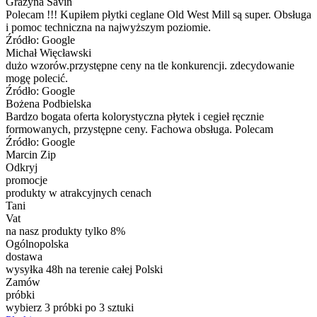
Grażyna Savin
Polecam !!! Kupiłem płytki ceglane Old West Mill są super. Obsługa
i pomoc techniczna na najwyższym poziomie.
Źródło: Google
Michał Więcławski
dużo wzorów.przystępne ceny na tle konkurencji. zdecydowanie
mogę polecić.
Źródło: Google
Bożena Podbielska
Bardzo bogata oferta kolorystyczna płytek i cegieł ręcznie
formowanych, przystępne ceny. Fachowa obsługa. Polecam
Źródło: Google
Marcin Zip
Odkryj
promocje
produkty w atrakcyjnych cenach
Tani
Vat
na nasz produkty tylko 8%
Ogólnopolska
dostawa
wysyłka 48h na terenie całej Polski
Zamów
próbki
wybierz 3 próbki po 3 sztuki