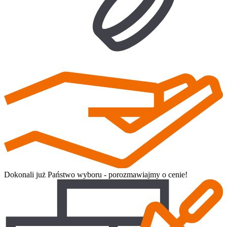
Dokonali już Państwo wyboru - porozmawiajmy o cenie!