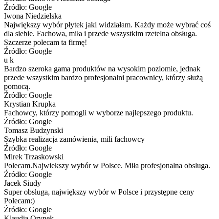
Źródło: Google
Iwona Niedzielska
Największy wybór płytek jaki widziałam. Każdy może wybrać coś
dla siebie. Fachowa, miła i przede wszystkim rzetelna obsługa.
Szczerze polecam ta firmę!
Źródło: Google
u k
Bardzo szeroka gama produktów na wysokim poziomie, jednak
przede wszystkim bardzo profesjonalni pracownicy, którzy służą
pomocą.
Źródło: Google
Krystian Krupka
Fachowcy, którzy pomogli w wyborze najlepszego produktu.
Źródło: Google
Tomasz Budzynski
Szybka realizacja zamówienia, mili fachowcy
Źródło: Google
Mirek Trzaskowski
Polecam.Najwiekszy wybór w Polsce. Miła profesjonalna obsluga.
Źródło: Google
Jacek Siudy
Super obsługa, największy wybór w Polsce i przystępne ceny
Polecam:)
Źródło: Google
Klaudia Orynek