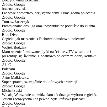
Zdecydowanie polecam.
Źródło: Google
bozena paczuska
Fachowe doradztwo, przystępne ceny. Firma godna polecenia.
Źródło: Google
Tomasz Łuszczyk
Profesjonalna obsługa oraz indywidualne podejście do klienta.
Źródło: Google
Blue Diver
Cegiełki jak marzenie :) Fachowe doradztwo. polecam!
Źródło: Google
Wojtek Budziak
Mam ręcznie formowane płytki na ścianie z TV w salonie i
prezentują się świetnie. Dodatkowo polecam za dobry kontakt.
Źródło: Google
Ala C
Polecam
Źródło: Google
Artur Małkiewicz
Super sprawa, szczególnie do loftowych aranżacji!
Źródło: Google
Michał Suski
W całej Warszawie nie widziałam tak dużego wyboru cegiełek.
Jestem zachwycona i na pewno będę Państwa polecać!
Źródło: Google