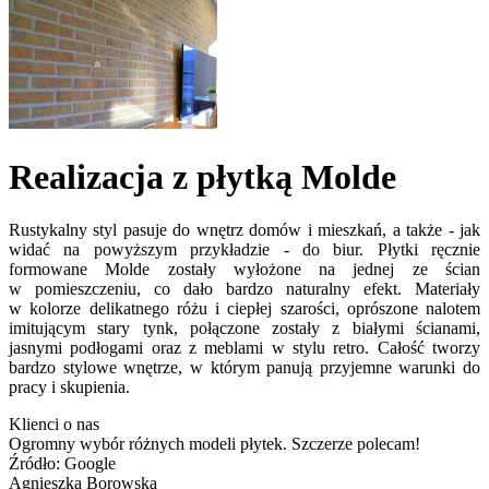
Realizacja z płytką Molde
Rustykalny styl pasuje do wnętrz domów i mieszkań, a także - jak
widać na powyższym przykładzie - do biur. Płytki ręcznie
formowane Molde zostały wyłożone na jednej ze ścian
w pomieszczeniu, co dało bardzo naturalny efekt. Materiały
w kolorze delikatnego różu i ciepłej szarości, oprószone nalotem
imitującym stary tynk, połączone zostały z białymi ścianami,
jasnymi podłogami oraz z meblami w stylu retro. Całość tworzy
bardzo stylowe wnętrze, w którym panują przyjemne warunki do
pracy i skupienia.
Klienci o nas
Ogromny wybór różnych modeli płytek. Szczerze polecam!
Źródło: Google
Agnieszka Borowska