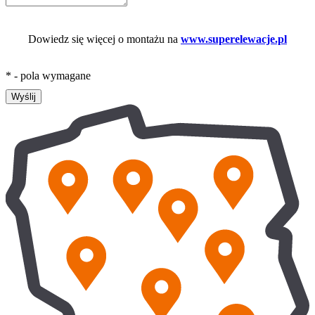
Dowiedz się więcej o montażu na
www.superelewacje.pl
* - pola wymagane
Wyślij