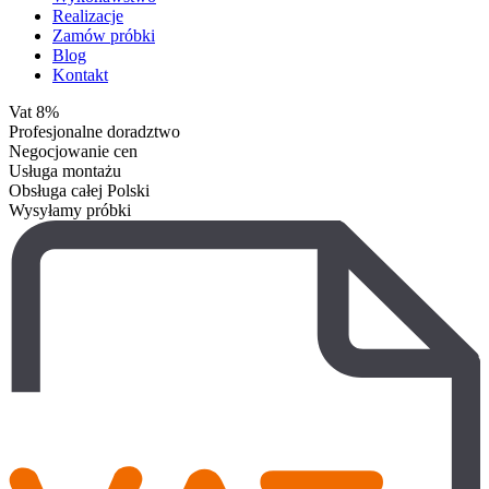
Realizacje
Zamów próbki
Blog
Kontakt
Vat 8%
Profesjonalne doradztwo
Negocjowanie cen
Usługa montażu
Obsługa całej Polski
Wysyłamy próbki