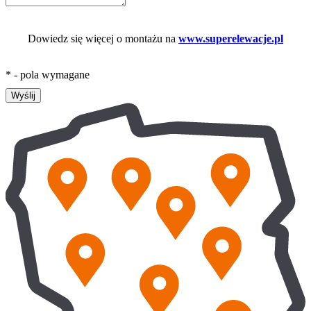
Dowiedz się więcej o montażu na
www.superelewacje.pl
* - pola wymagane
Wyślij