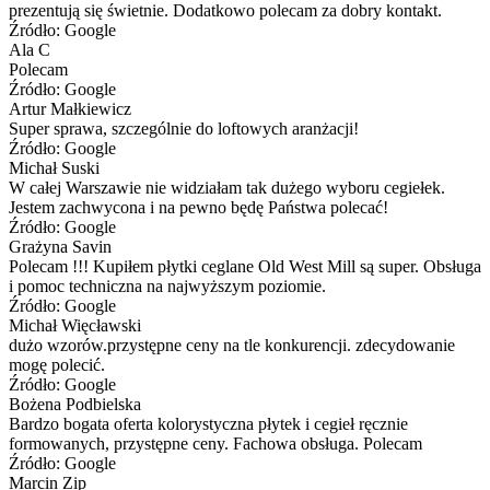
prezentują się świetnie. Dodatkowo polecam za dobry kontakt.
Źródło: Google
Ala C
Polecam
Źródło: Google
Artur Małkiewicz
Super sprawa, szczególnie do loftowych aranżacji!
Źródło: Google
Michał Suski
W całej Warszawie nie widziałam tak dużego wyboru cegiełek.
Jestem zachwycona i na pewno będę Państwa polecać!
Źródło: Google
Grażyna Savin
Polecam !!! Kupiłem płytki ceglane Old West Mill są super. Obsługa
i pomoc techniczna na najwyższym poziomie.
Źródło: Google
Michał Więcławski
dużo wzorów.przystępne ceny na tle konkurencji. zdecydowanie
mogę polecić.
Źródło: Google
Bożena Podbielska
Bardzo bogata oferta kolorystyczna płytek i cegieł ręcznie
formowanych, przystępne ceny. Fachowa obsługa. Polecam
Źródło: Google
Marcin Zip