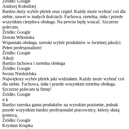
Źródło: Google
Andrzej Kołodziej
Bardzo duży wybór płytek oraz cegieł. Każdy może wybrać coś dla
siebie, nawet w małych ilościach. Fachowa, rzetelna, miła i przede
wszystkim cierpliwa obsługa. Na pewno będę wracać. Szczerze
polecam.
Źródło: Google
Dorota Wilomska
Wspaniała obsługa, szeroki wybór produktów w świetnej jakości.
Pełen profesjonalizm!
Źródło: Google
Aikeji
Bardzo fachowa i rzetelna obsługa
Źródło: Google
Iwona Niedzielska
Największy wybór płytek jaki widziałam. Każdy może wybrać coś
dla siebie. Fachowa, miła i przede wszystkim rzetelna obsługa.
Szczerze polecam ta firmę!
Źródło: Google
u k
Bardzo szeroka gama produktów na wysokim poziomie, jednak
przede wszystkim bardzo profesjonalni pracownicy, którzy służą
pomocą.
Źródło: Google
Krystian Krupka