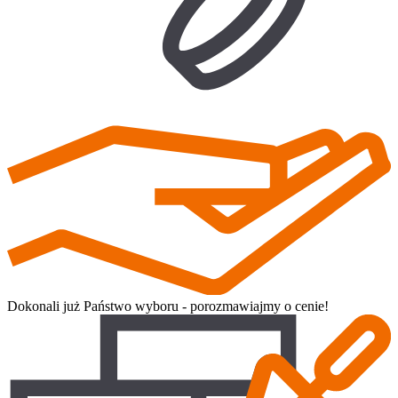
Dokonali już Państwo wyboru - porozmawiajmy o cenie!