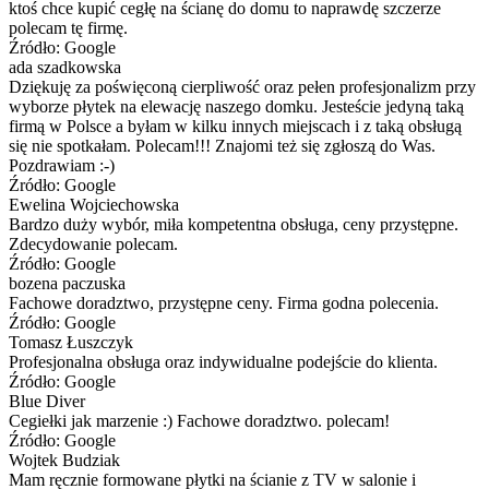
ktoś chce kupić cegłę na ścianę do domu to naprawdę szczerze
polecam tę firmę.
Źródło: Google
ada szadkowska
Dziękuję za poświęconą cierpliwość oraz pełen profesjonalizm przy
wyborze płytek na elewację naszego domku. Jesteście jedyną taką
firmą w Polsce a byłam w kilku innych miejscach i z taką obsługą
się nie spotkałam. Polecam!!! Znajomi też się zgłoszą do Was.
Pozdrawiam :-)
Źródło: Google
Ewelina Wojciechowska
Bardzo duży wybór, miła kompetentna obsługa, ceny przystępne.
Zdecydowanie polecam.
Źródło: Google
bozena paczuska
Fachowe doradztwo, przystępne ceny. Firma godna polecenia.
Źródło: Google
Tomasz Łuszczyk
Profesjonalna obsługa oraz indywidualne podejście do klienta.
Źródło: Google
Blue Diver
Cegiełki jak marzenie :) Fachowe doradztwo. polecam!
Źródło: Google
Wojtek Budziak
Mam ręcznie formowane płytki na ścianie z TV w salonie i