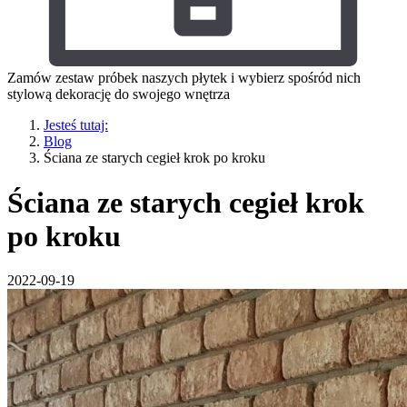
Zamów zestaw próbek naszych płytek i wybierz spośród nich
stylową dekorację do swojego wnętrza
Jesteś tutaj:
Blog
Ściana ze starych cegieł krok po kroku
Ściana ze starych cegieł krok
po kroku
2022-09-19