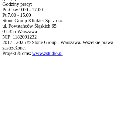
Godziny pracy:
Pn-Czw:
9.00 - 17.00
Pt:
7.00 - 15.00
Stone Group Klinkier Sp. z o.o.
ul. Powstańców Śląskich 65
01-355 Warszawa
NIP: 1182091232
2017 - 2025 © Stone Group - Warszawa. Wszelkie prawa
zastrzeżone.
Projekt & cms:
www.zstudio.pl