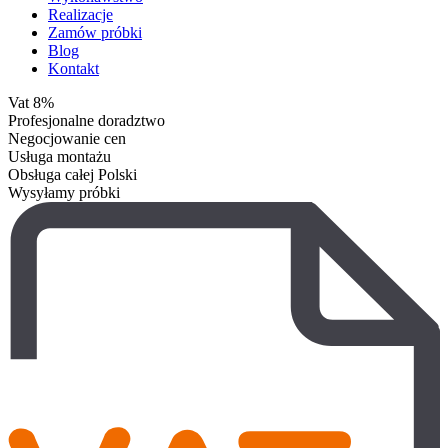
Realizacje
Zamów próbki
Blog
Kontakt
Vat 8%
Profesjonalne doradztwo
Negocjowanie cen
Usługa montażu
Obsługa całej Polski
Wysyłamy próbki