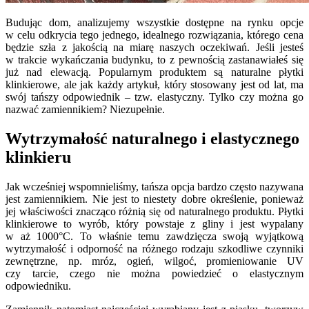
Budując dom, analizujemy wszystkie dostępne na rynku opcje
w celu odkrycia tego jednego, idealnego rozwiązania, którego cena
będzie szła z jakością na miarę naszych oczekiwań. Jeśli jesteś
w trakcie wykańczania budynku, to z pewnością zastanawiałeś się
już nad elewacją. Popularnym produktem są naturalne płytki
klinkierowe, ale jak każdy artykuł, który stosowany jest od lat, ma
swój tańszy odpowiednik – tzw. elastyczny. Tylko czy można go
nazwać zamiennikiem? Niezupełnie.
Wytrzymałość naturalnego i elastycznego
klinkieru
Jak wcześniej wspomnieliśmy, tańsza opcja bardzo często nazywana
jest zamiennikiem. Nie jest to niestety dobre określenie, ponieważ
jej właściwości znacząco różnią się od naturalnego produktu. Płytki
klinkierowe to wyrób, który powstaje z gliny i jest wypalany
w aż 1000°C. To właśnie temu zawdzięcza swoją wyjątkową
wytrzymałość i odporność na różnego rodzaju szkodliwe czynniki
zewnętrzne, np. mróz, ogień, wilgoć, promieniowanie UV
czy tarcie, czego nie można powiedzieć o elastycznym
odpowiedniku.