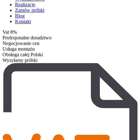
Realizacje
Zamów próbki
Blog
Kontakt
Vat 8%
Profesjonalne doradztwo
Negocjowanie cen
Usługa montażu
Obsługa całej Polski
Wysyłamy próbki