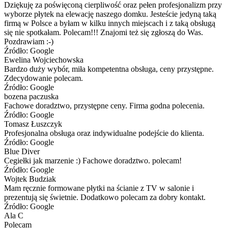
Dziękuję za poświęconą cierpliwość oraz pełen profesjonalizm przy
wyborze płytek na elewację naszego domku. Jesteście jedyną taką
firmą w Polsce a byłam w kilku innych miejscach i z taką obsługą
się nie spotkałam. Polecam!!! Znajomi też się zgłoszą do Was.
Pozdrawiam :-)
Źródło: Google
Ewelina Wojciechowska
Bardzo duży wybór, miła kompetentna obsługa, ceny przystępne.
Zdecydowanie polecam.
Źródło: Google
bozena paczuska
Fachowe doradztwo, przystępne ceny. Firma godna polecenia.
Źródło: Google
Tomasz Łuszczyk
Profesjonalna obsługa oraz indywidualne podejście do klienta.
Źródło: Google
Blue Diver
Cegiełki jak marzenie :) Fachowe doradztwo. polecam!
Źródło: Google
Wojtek Budziak
Mam ręcznie formowane płytki na ścianie z TV w salonie i
prezentują się świetnie. Dodatkowo polecam za dobry kontakt.
Źródło: Google
Ala C
Polecam