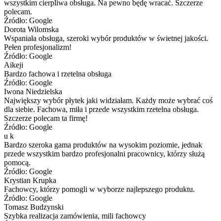
wszystkim cierpliwa obsługa. Na pewno będę wracać. Szczerze
polecam.
Źródło: Google
Dorota Wilomska
Wspaniała obsługa, szeroki wybór produktów w świetnej jakości.
Pełen profesjonalizm!
Źródło: Google
Aikeji
Bardzo fachowa i rzetelna obsługa
Źródło: Google
Iwona Niedzielska
Największy wybór płytek jaki widziałam. Każdy może wybrać coś
dla siebie. Fachowa, miła i przede wszystkim rzetelna obsługa.
Szczerze polecam ta firmę!
Źródło: Google
u k
Bardzo szeroka gama produktów na wysokim poziomie, jednak
przede wszystkim bardzo profesjonalni pracownicy, którzy służą
pomocą.
Źródło: Google
Krystian Krupka
Fachowcy, którzy pomogli w wyborze najlepszego produktu.
Źródło: Google
Tomasz Budzynski
Szybka realizacja zamówienia, mili fachowcy