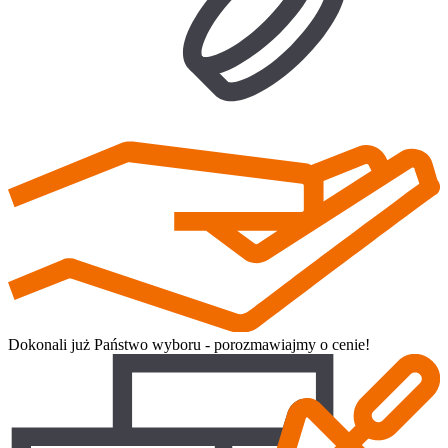
Dokonali już Państwo wyboru - porozmawiajmy o cenie!