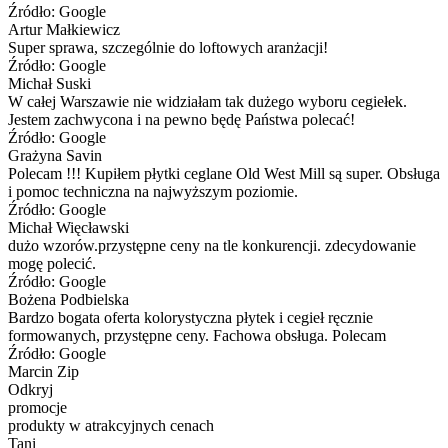
Źródło: Google
Artur Małkiewicz
Super sprawa, szczególnie do loftowych aranżacji!
Źródło: Google
Michał Suski
W całej Warszawie nie widziałam tak dużego wyboru cegiełek.
Jestem zachwycona i na pewno będę Państwa polecać!
Źródło: Google
Grażyna Savin
Polecam !!! Kupiłem płytki ceglane Old West Mill są super. Obsługa
i pomoc techniczna na najwyższym poziomie.
Źródło: Google
Michał Więcławski
dużo wzorów.przystępne ceny na tle konkurencji. zdecydowanie
mogę polecić.
Źródło: Google
Bożena Podbielska
Bardzo bogata oferta kolorystyczna płytek i cegieł ręcznie
formowanych, przystępne ceny. Fachowa obsługa. Polecam
Źródło: Google
Marcin Zip
Odkryj
promocje
produkty w atrakcyjnych cenach
Tani