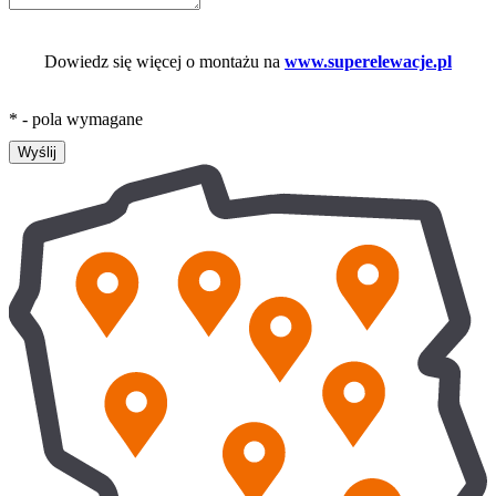
Dowiedz się więcej o montażu na
www.superelewacje.pl
* - pola wymagane
Wyślij