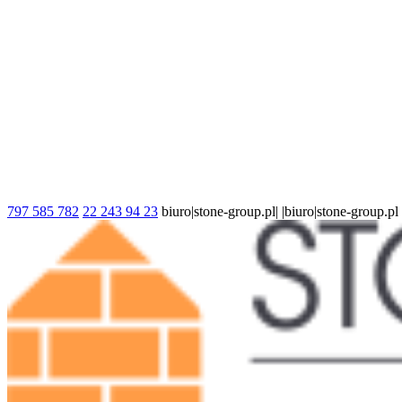
797 585 782
22 243 94 23
biuro|stone-group.pl| |biuro|stone-group.pl