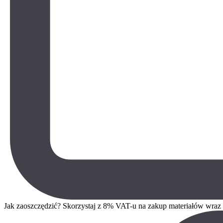
Jak zaoszczędzić? Skorzystaj z 8% VAT-u na zakup materiałów wra