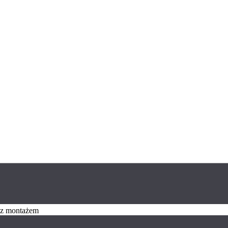
z z montażem